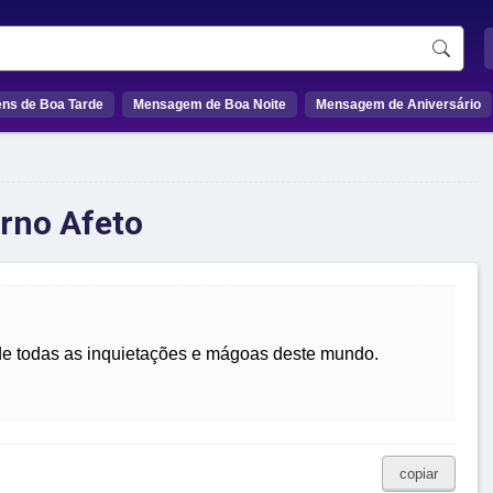
ns de Boa Tarde
Mensagem de Boa Noite
Mensagem de Aniversário
rno Afeto
 de todas as inquietações e mágoas deste mundo.
copiar