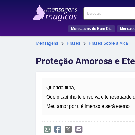
Buscar
Mensagens de Bom Dia
Mensage


Mensagens
Frases
Frases Sobre a Vida
Proteção Amorosa e Ete
Querida filha,
Que o carinho te envolva e te resguarde
Meu amor por ti é imenso e será eterno.