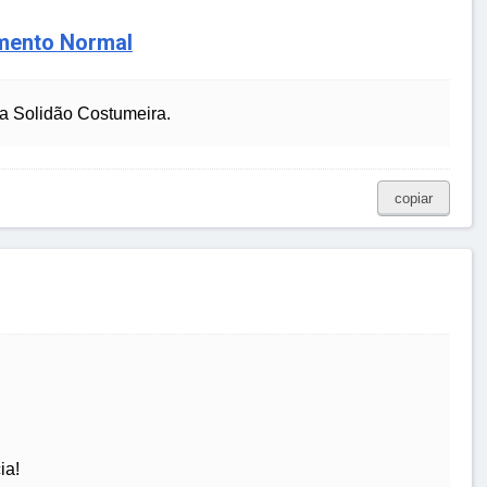
amento Normal
a Solidão Costumeira.
copiar
ia!