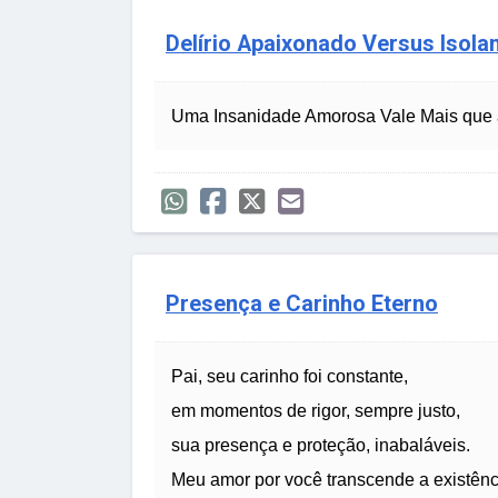
Delírio Apaixonado Versus Isol
Uma Insanidade Amorosa Vale Mais que 
Presença e Carinho Eterno
Pai, seu carinho foi constante,
em momentos de rigor, sempre justo,
sua presença e proteção, inabaláveis.
Meu amor por você transcende a existênc