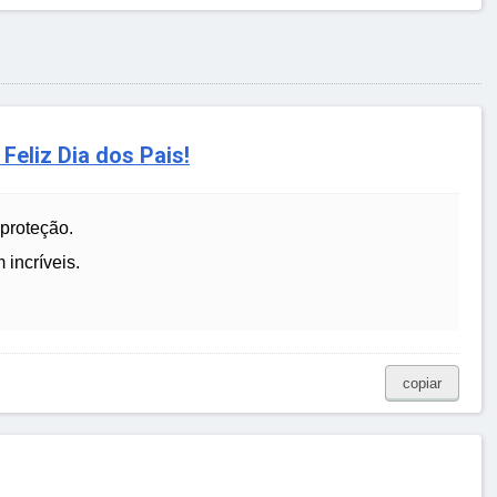
Feliz Dia dos Pais!
 proteção.
 incríveis.
copiar