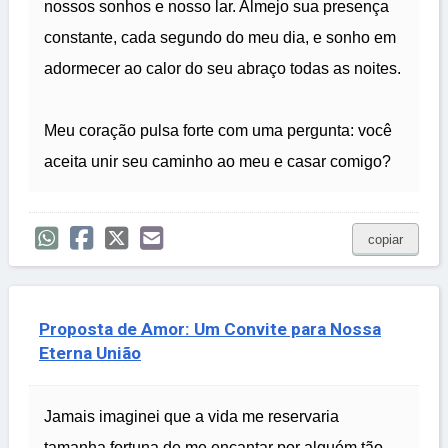
nossos sonhos e nosso lar. Almejo sua presença
constante, cada segundo do meu dia, e sonho em
adormecer ao calor do seu abraço todas as noites.
Meu coração pulsa forte com uma pergunta: você
aceita unir seu caminho ao meu e casar comigo?
copiar
Proposta de Amor: Um Convite para Nossa
Eterna União
Jamais imaginei que a vida me reservaria
tamanha fortuna de me encantar por alguém tão