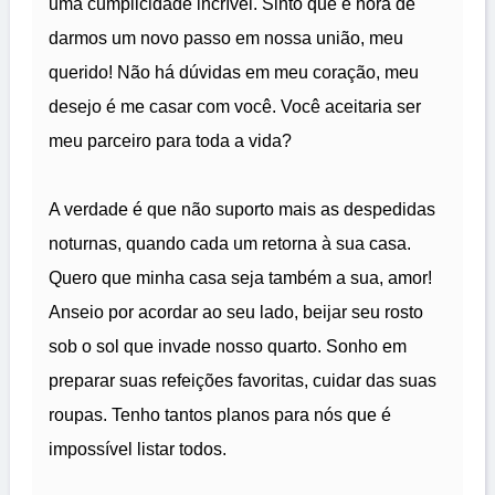
uma cumplicidade incrível. Sinto que é hora de
darmos um novo passo em nossa união, meu
querido! Não há dúvidas em meu coração, meu
desejo é me casar com você. Você aceitaria ser
meu parceiro para toda a vida?
A verdade é que não suporto mais as despedidas
noturnas, quando cada um retorna à sua casa.
Quero que minha casa seja também a sua, amor!
Anseio por acordar ao seu lado, beijar seu rosto
sob o sol que invade nosso quarto. Sonho em
preparar suas refeições favoritas, cuidar das suas
roupas. Tenho tantos planos para nós que é
impossível listar todos.