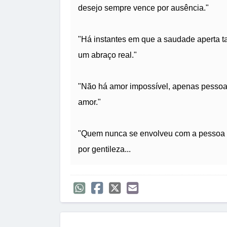
desejo sempre vence por ausência."
"Há instantes em que a saudade aperta t
um abraço real."
"Não há amor impossível, apenas pessoa
amor."
"Quem nunca se envolveu com a pessoa er
por gentileza...