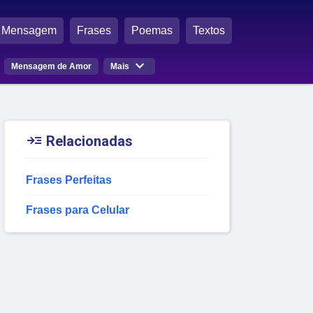
Mensagem
Frases
Poemas
Textos

Mensagem de Amor
Mais

Relacionadas
Frases Perfeitas
Frases para Celular