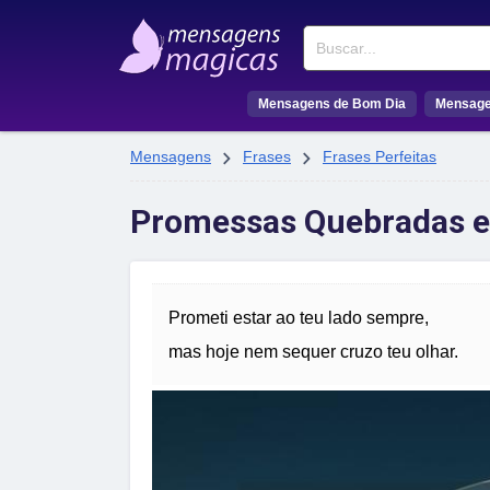
Buscar
Mensagens de Bom Dia
Mensage


Mensagens
Frases
Frases Perfeitas
Promessas Quebradas e
Prometi estar ao teu lado sempre,
mas hoje nem sequer cruzo teu olhar.