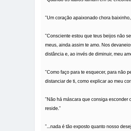
"Um coração apaixonado chora baixinho, 
"Consciente estou que teus beijos não s
meus, ainda assim te amo. Nos devaneios 
distância e, ao invés de diminuir, meu a
"Como faço para te esquecer, para não pe
distanciar de ti, como explicar ao meu c
"Não há máscara que consiga esconder o
reside."
"...nada é tão exposto quanto nosso des