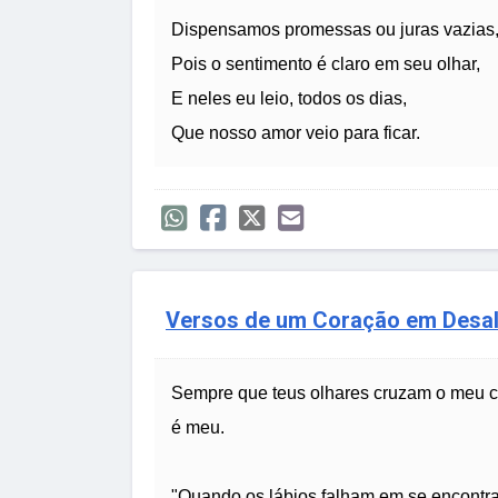
Dispensamos promessas ou juras vazias
Pois o sentimento é claro em seu olhar,
E neles eu leio, todos os dias,
Que nosso amor veio para ficar.
Versos de um Coração em Desal
Sempre que teus olhares cruzam o meu ca
é meu.
"Quando os lábios falham em se encontrar