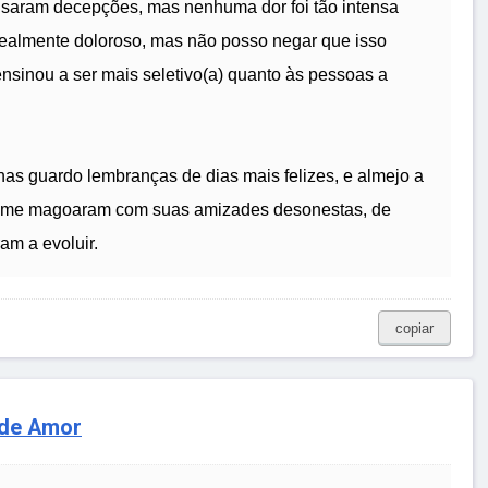
usaram decepções, mas nenhuma dor foi tão intensa
 realmente doloroso, mas não posso negar que isso
nsinou a ser mais seletivo(a) quanto às pessoas a
as guardo lembranças de dias mais felizes, e almejo a
que me magoaram com suas amizades desonestas, de
m a evoluir.
copiar
 de Amor