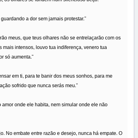
guardando a dor sem jamais protestar."
erão meus, que teus olhares não se entrelaçarão com os
mais intensos, louvo tua indiferença, venero tua
mor só aumenta."
nsar em ti, para te banir dos meus sonhos, para me
oração sofrido que nunca serás meu."
 amor onde ele habita, nem simular onde ele não
ejo. No embate entre razão e desejo, nunca há empate. O