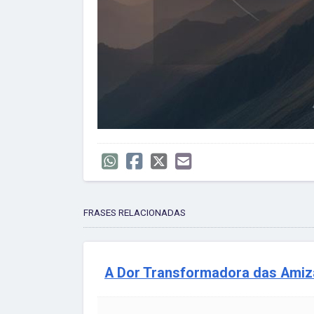
FRASES RELACIONADAS
A Dor Transformadora das Ami