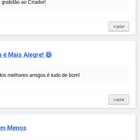
gratidão ao Criador!
copiar
 é Mais Alegre! 😄
o dos melhores amigos é tudo de bom!
copiar
Nem Menos