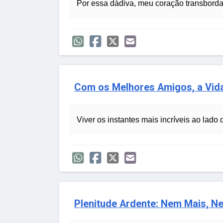
Por essa dádiva, meu coração transborda 
Com os Melhores Amigos, a Vida
Viver os instantes mais incríveis ao lad
Plenitude Ardente: Nem Mais, 