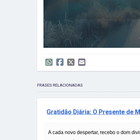
FRASES RELACIONADAS
Gratidão Diária: O Presente de
A cada novo despertar, recebo o dom divi