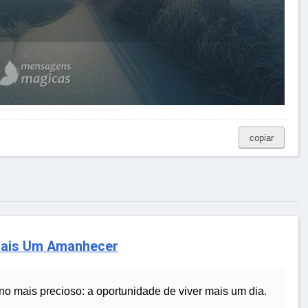
copiar
 Mais Um Amanhecer
no mais precioso: a oportunidade de viver mais um dia.