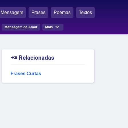
Mensagem
Frases
Poemas
Textos

Mensagem de Amor
Mais

Relacionadas
Frases Curtas