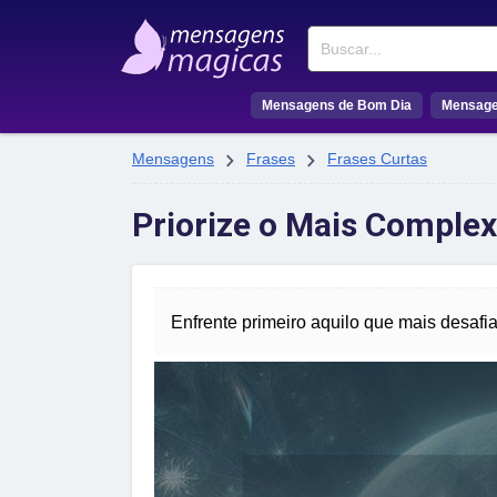
Buscar
Mensagens de Bom Dia
Mensage


Mensagens
Frases
Frases Curtas
Priorize o Mais Comple
Enfrente primeiro aquilo que mais desafia