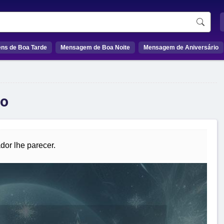
ns de Boa Tarde
Mensagem de Boa Noite
Mensagem de Aniversário
xo
dor lhe parecer.