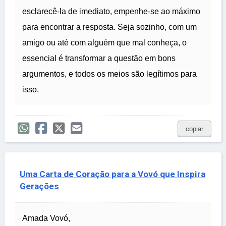
esclarecê-la de imediato, empenhe-se ao máximo
para encontrar a resposta. Seja sozinho, com um
amigo ou até com alguém que mal conheça, o
essencial é transformar a questão em bons
argumentos, e todos os meios são legítimos para
isso.
copiar
Uma Carta de Coração para a Vovó que Inspira
Gerações
Amada Vovó,