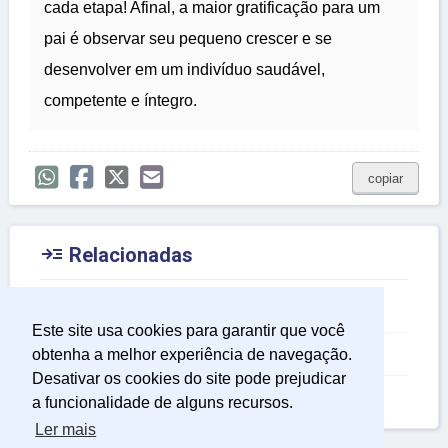
cada etapa! Afinal, a maior gratificação para um
pai é observar seu pequeno crescer e se
desenvolver em um indivíduo saudável,
competente e íntegro.
copiar

Relacionadas
Mensagens Perfeitas
Este site usa cookies para garantir que você
Mensagem Dia dos Pais
obtenha a melhor experiência de navegação.
Desativar os cookies do site pode prejudicar
Mensagem de Nascimento
a funcionalidade de alguns recursos.
Ler mais