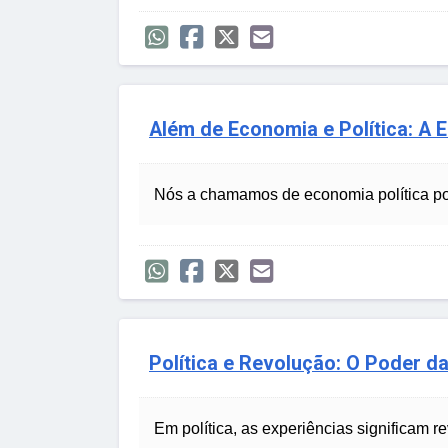
Além de Economia e Política: A 
Nós a chamamos de economia política po
Política e Revolução: O Poder d
Em política, as experiências significam r