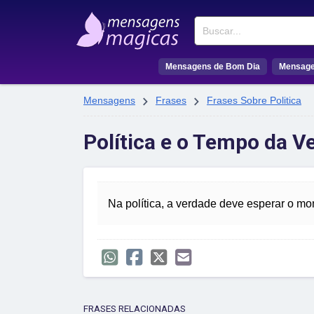
Buscar
Mensagens de Bom Dia
Mensage


Mensagens
Frases
Frases Sobre Politica
Política e o Tempo da V
Na política, a verdade deve esperar o m
FRASES RELACIONADAS