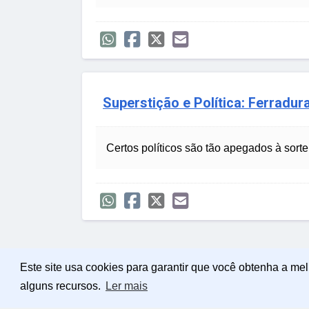
Superstição e Política: Ferradur
Certos políticos são tão apegados à sort
Este site usa cookies para garantir que você obtenha a me
alguns recursos.
Ler mais