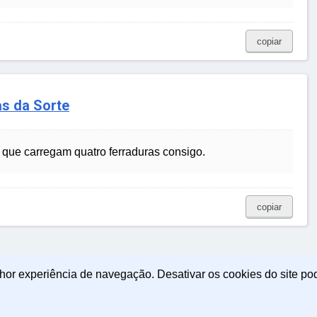
copiar
as da Sorte
e que carregam quatro ferraduras consigo.
copiar
lhor experiência de navegação. Desativar os cookies do site po