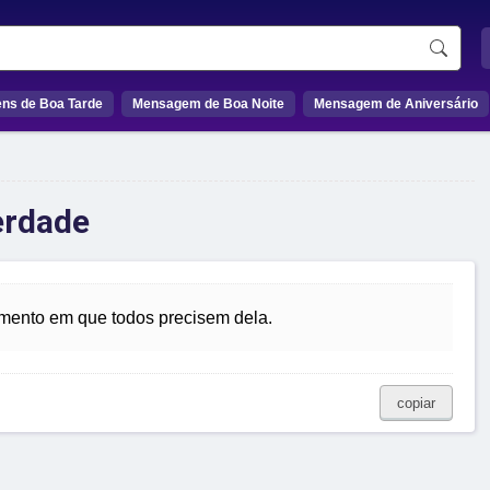
ns de Boa Tarde
Mensagem de Boa Noite
Mensagem de Aniversário
erdade
omento em que todos precisem dela.
copiar