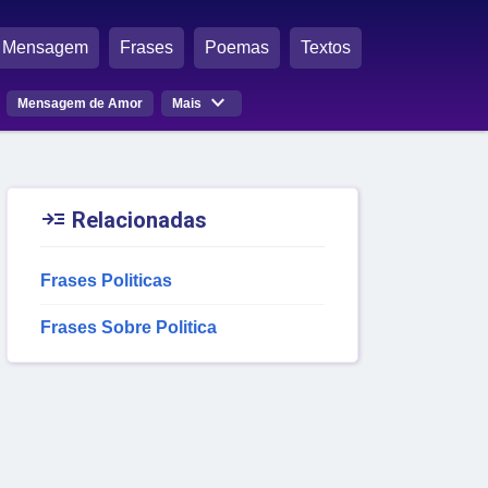
Mensagem
Frases
Poemas
Textos

Mensagem de Amor
Mais

Relacionadas
Frases Politicas
Frases Sobre Politica