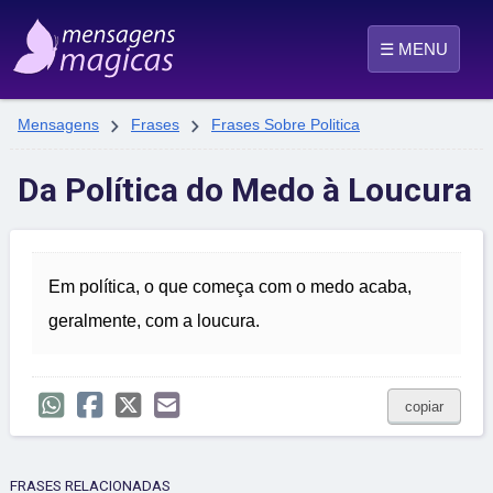
☰ MENU


Mensagens
Frases
Frases Sobre Politica
Da Política do Medo à Loucura
Em política, o que começa com o medo acaba,
geralmente, com a loucura.
copiar
FRASES RELACIONADAS