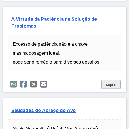
A Virtude da Paciência na Solução de
Problemas
Excesso de paciência não é a chave,
mas na dosagem ideal,
pode ser o remédio para diversos desafios.
copiar
Saudades do Abraço do Avô
Sentir Sua Falta é Difícil, Meu Amado Avô