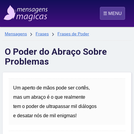
☰ MENU


Mensagens
Frases
Frases de Poder
O Poder do Abraço Sobre
Problemas
Um aperto de mãos pode ser cortês,
mas um abraço é o que realmente
tem o poder de ultrapassar mil diálogos
e desatar nós de mil enigmas!