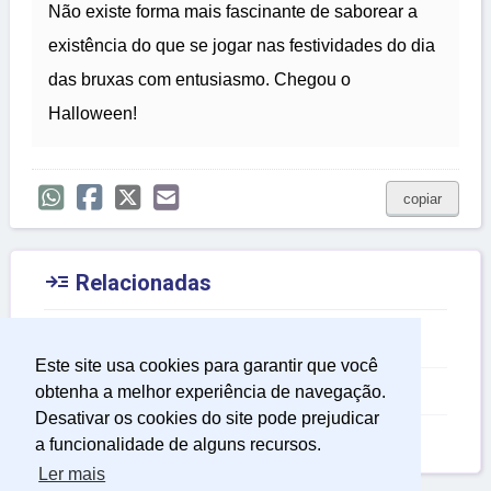
Não existe forma mais fascinante de saborear a
existência do que se jogar nas festividades do dia
das bruxas com entusiasmo. Chegou o
Halloween!
copiar

Relacionadas
Frases Interessantes
Este site usa cookies para garantir que você
Frases Perfeitas
obtenha a melhor experiência de navegação.
Desativar os cookies do site pode prejudicar
Frases de Sofrimento
a funcionalidade de alguns recursos.
Ler mais