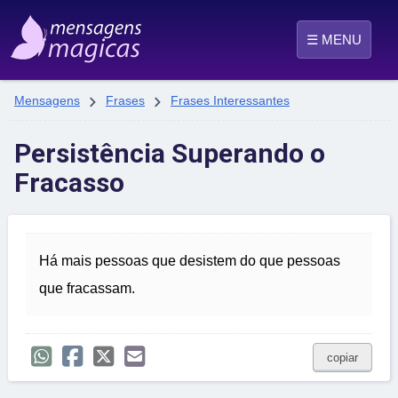
☰ MENU


Mensagens
Frases
Frases Interessantes
Persistência Superando o
Fracasso
Há mais pessoas que desistem do que pessoas
que fracassam.
copiar