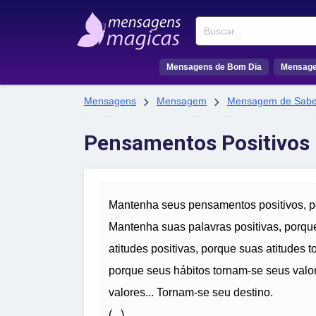
Buscar
Mensagens de Bom Dia
Mensage


Mensagens
Mensagem
Mensagem de Sabe
Pensamentos Positivos
Mantenha seus pensamentos positivos, p
Mantenha suas palavras positivas, porqu
atitudes positivas, porque suas atitudes 
porque seus hábitos tornam-se seus valo
valores... Tornam-se seu destino.
(...)