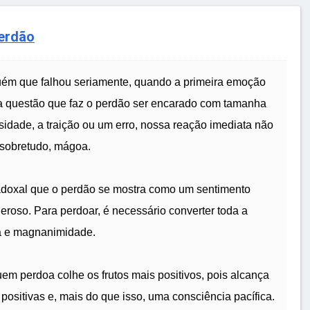
Perdão
guém que falhou seriamente, quando a primeira emoção
da questão que faz o perdão ser encarado com tamanha
sidade, a traição ou um erro, nossa reação imediata não
, sobretudo, mágoa.
aradoxal que o perdão se mostra como um sentimento
roso. Para perdoar, é necessário converter toda a
a e magnanimidade.
em perdoa colhe os frutos mais positivos, pois alcança
ositivas e, mais do que isso, uma consciência pacífica.