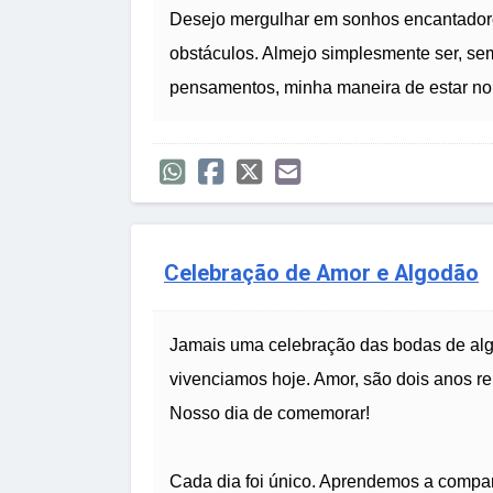
Desejo mergulhar em sonhos encantadore
obstáculos. Almejo simplesmente ser, s
pensamentos, minha maneira de estar n
Celebração de Amor e Algodão
Jamais uma celebração das bodas de alg
vivenciamos hoje. Amor, são dois anos rep
Nosso dia de comemorar!
Cada dia foi único. Aprendemos a compart