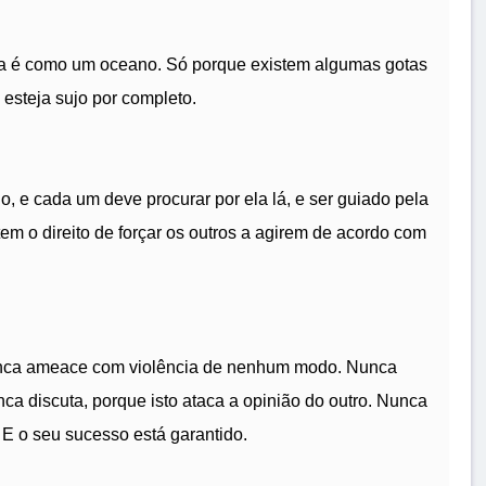
la é como um oceano. Só porque existem algumas gotas
 esteja sujo por completo.
 e cada um deve procurar por ela lá, e ser guiado pela
m o direito de forçar os outros a agirem de acordo com
unca ameace com violência de nenhum modo. Nunca
a discuta, porque isto ataca a opinião do outro. Nunca
. E o seu sucesso está garantido.