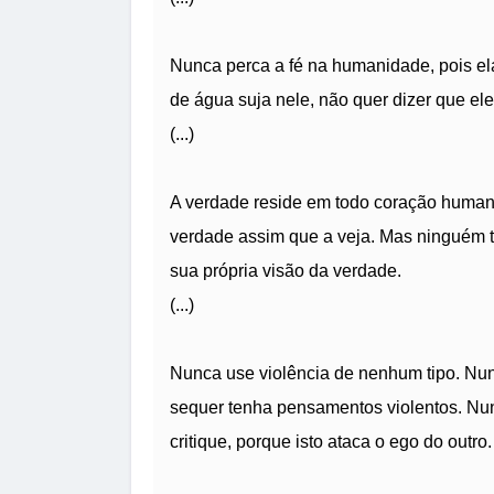
Nunca perca a fé na humanidade, pois e
de água suja nele, não quer dizer que ele
(...)
A verdade reside em todo coração humano,
verdade assim que a veja. Mas ninguém te
sua própria visão da verdade.
(...)
Nunca use violência de nenhum tipo. N
sequer tenha pensamentos violentos. Nunc
critique, porque isto ataca o ego do outro