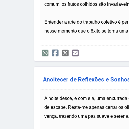
comum, os frutos colhidos são invariavel
Entender a arte do trabalho coletivo é pe
nesse momento que o êxito se torna uma 
Anoitecer de Reflexões e Sonho
A noite desce, e com ela, uma enxurrada 
de escape. Resta-me apenas cerrar os ol
vença, trazendo uma paz suave e serena