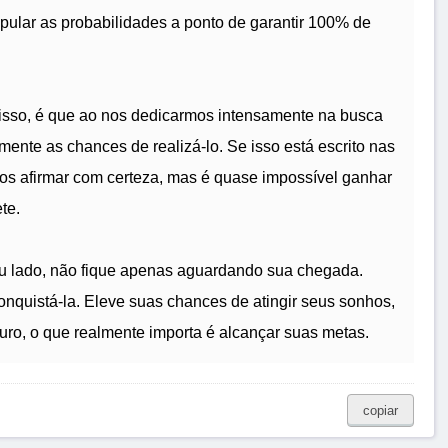
ular as probabilidades a ponto de garantir 100% de
disso, é que ao nos dedicarmos intensamente na busca
mente as chances de realizá-lo. Se isso está escrito nas
mos afirmar com certeza, mas é quase impossível ganhar
te.
eu lado, não fique apenas aguardando sua chegada.
onquistá-la. Eleve suas chances de atingir seus sonhos,
o, o que realmente importa é alcançar suas metas.
copiar