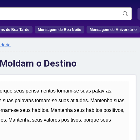
ns de Boa Tarde
Mensagem de Boa Noite
Mensagem de Aniversário
doria
 Moldam o Destino
orque seus pensamentos tornam-se suas palavras.
e suas palavras tornam-se suas atitudes. Mantenha suas
tornam-se seus hábitos. Mantenha seus hábitos positivos,
res. Mantenha seus valores positivos, porque seus