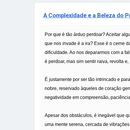
A Complexidade e a Beleza do 
Por que é tão árduo perdoar? Aceitar al
que nos invade é a ira? Esse é o cerne 
dificuldade. Ao nos depararmos com a fal
é perdoar, mas sim sentir raiva, revolta e
É justamente por ser tão intrincado e p
nobre, reservado àqueles de coração gene
negatividade em compreensão, paciênci
Apesar dos obstáculos, é inegável que qu
uma mente serena, cercada de vibrações p