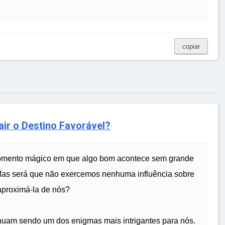
copiar
ir o Destino Favorável?
momento mágico em que algo bom acontece sem grande
. Mas será que não exercemos nenhuma influência sobre
aproximá-la de nós?
tinuam sendo um dos enigmas mais intrigantes para nós.