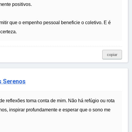
mente positivos.
rmitir que o empenho pessoal beneficie o coletivo. E é
certeza.
copiar
s Serenos
de reflexões toma conta de mim. Não há refúgio ou rota
hos, inspirar profundamente e esperar que o sono me
.