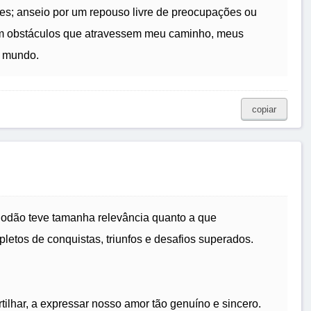
s; anseio por um repouso livre de preocupações ou
em obstáculos que atravessem meu caminho, meus
o mundo.
copiar
odão teve tamanha relevância quanto a que
letos de conquistas, triunfos e desafios superados.
ilhar, a expressar nosso amor tão genuíno e sincero.