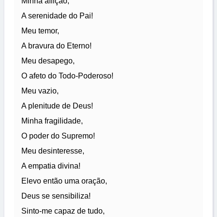
Minha aflição,
A serenidade do Pai!
Meu temor,
A bravura do Eterno!
Meu desapego,
O afeto do Todo-Poderoso!
Meu vazio,
A plenitude de Deus!
Minha fragilidade,
O poder do Supremo!
Meu desinteresse,
A empatia divina!
Elevo então uma oração,
Deus se sensibiliza!
Sinto-me capaz de tudo,