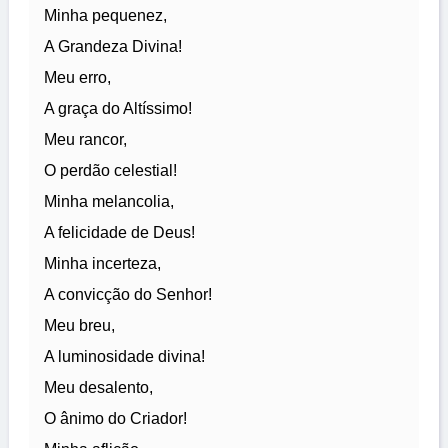
Minha pequenez,
A Grandeza Divina!
Meu erro,
A graça do Altíssimo!
Meu rancor,
O perdão celestial!
Minha melancolia,
A felicidade de Deus!
Minha incerteza,
A convicção do Senhor!
Meu breu,
A luminosidade divina!
Meu desalento,
O ânimo do Criador!