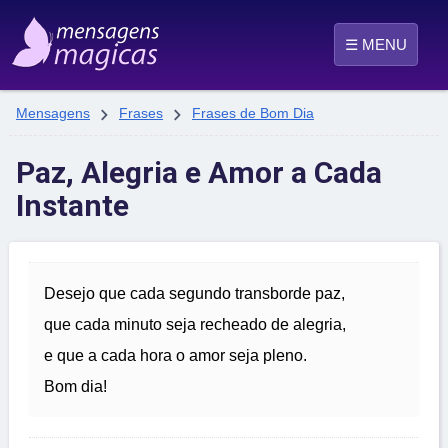
☰ MENU


Mensagens
Frases
Frases de Bom Dia
Paz, Alegria e Amor a Cada
Instante
Desejo que cada segundo transborde paz,
que cada minuto seja recheado de alegria,
e que a cada hora o amor seja pleno.
Bom dia!