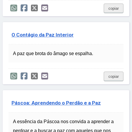
copiar
O Contágio da Paz Interior
A paz que brota do âmago se espalha.
copiar
Páscoa: Aprendendo o Perdão e a Paz
A essência da Páscoa nos convida a aprender a
perdoar e a buscar a paz com aqueles que nos