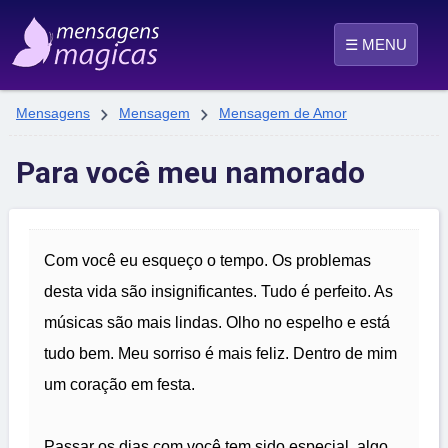
☰ MENU


Mensagens
Mensagem
Mensagem de Amor
Para você meu namorado
Com você eu esqueço o tempo. Os problemas
desta vida são insignificantes. Tudo é perfeito. As
músicas são mais lindas. Olho no espelho e está
tudo bem. Meu sorriso é mais feliz. Dentro de mim
um coração em festa.
Passar os dias com você tem sido especial, algo