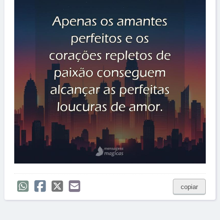
copiar