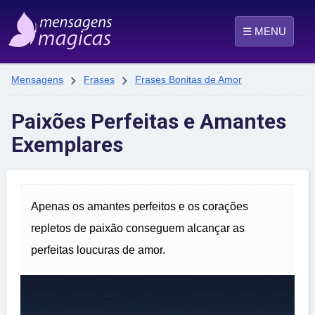
☰ MENU


Mensagens
Frases
Frases Bonitas de Amor
Paixões Perfeitas e Amantes
Exemplares
Apenas os amantes perfeitos e os corações
repletos de paixão conseguem alcançar as
perfeitas loucuras de amor.