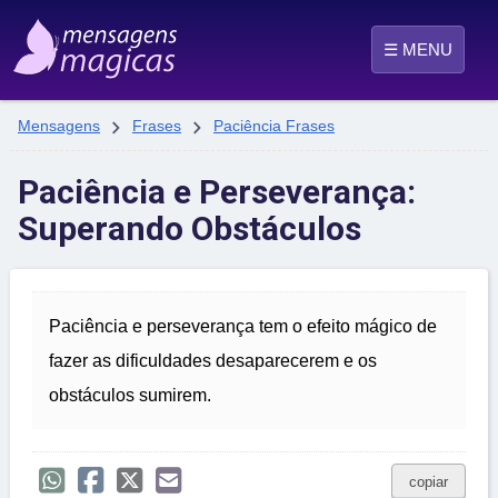
☰ MENU


Mensagens
Frases
Paciência Frases
Paciência e Perseverança:
Superando Obstáculos
Paciência e perseverança tem o efeito mágico de
fazer as dificuldades desaparecerem e os
obstáculos sumirem.
copiar