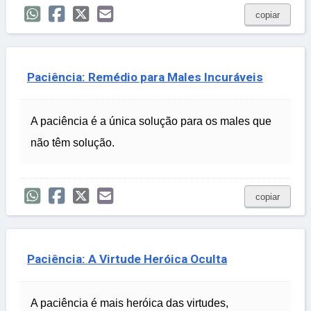
copiar
Paciência: Remédio para Males Incuráveis
A paciência é a única solução para os males que
não têm solução.
copiar
Paciência: A Virtude Heróica Oculta
A paciência é mais heróica das virtudes,