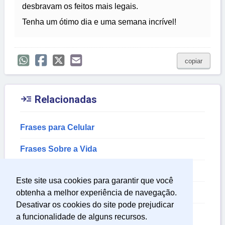
desbravam os feitos mais legais.
Tenha um ótimo dia e uma semana incrível!
copiar

Relacionadas
Frases para Celular
Frases Sobre a Vida
Frases de Otimismo
Este site usa cookies para garantir que você
Frases de Incentivo a Vida
obtenha a melhor experiência de navegação.
Desativar os cookies do site pode prejudicar
Frases de Encorajamento
a funcionalidade de alguns recursos.