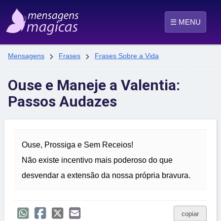
☰ MENU


Mensagens
Frases
Frases Sobre a Vida
Ouse e Maneje a Valentia:
Passos Audazes
Ouse, Prossiga e Sem Receios!
Não existe incentivo mais poderoso do que
desvendar a extensão da nossa própria bravura.
copiar