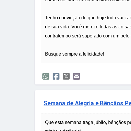
Tenho convicção de que hoje tudo vai c
de sua vida. Você merece todas as coisa
contratempo será superado com um belo s
Busque sempre a felicidade!
Semana de Alegria e Bênçãos Pe
Que esta semana traga júbilo, bênçãos pe