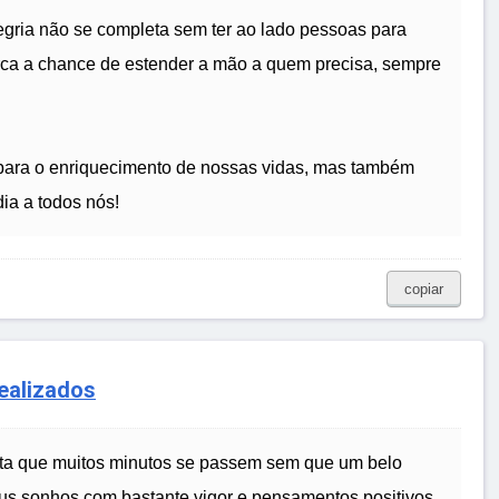
egria não se completa sem ter ao lado pessoas para
rca a chance de estender a mão a quem precisa, sempre
para o enriquecimento de nossas vidas, mas também
ia a todos nós!
copiar
ealizados
ta que muitos minutos se passem sem que um belo
eus sonhos com bastante vigor e pensamentos positivos.