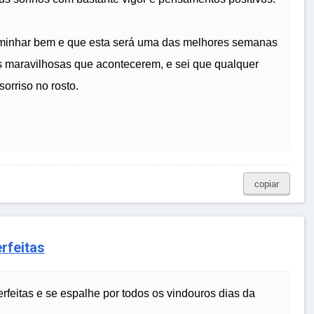
aminhar bem e que esta será uma das melhores semanas
s maravilhosas que acontecerem, e sei que qualquer
orriso no rosto.
copiar
rfeitas
rfeitas e se espalhe por todos os vindouros dias da