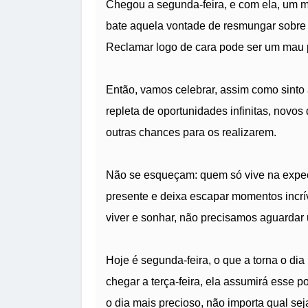
Chegou a segunda-feira, e com ela, um m
bate aquela vontade de resmungar sobre 
Reclamar logo de cara pode ser um mau p
Então, vamos celebrar, assim como sinto 
repleta de oportunidades infinitas, novo
outras chances para os realizarem.
Não se esqueçam: quem só vive na expec
presente e deixa escapar momentos incrív
viver e sonhar, não precisamos aguardar 
Hoje é segunda-feira, o que a torna o di
chegar a terça-feira, ela assumirá esse 
o dia mais precioso, não importa qual s