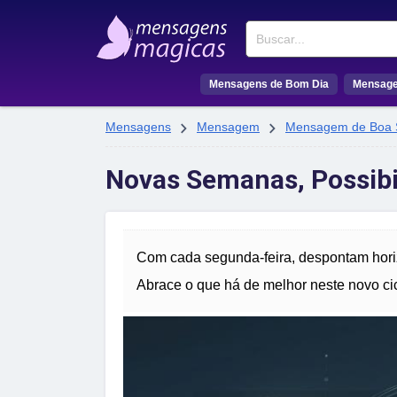
Buscar
Mensagens de Bom Dia
Mensage


Mensagens
Mensagem
Mensagem de Boa
Novas Semanas, Possibi
Com cada segunda-feira, despontam horiz
Abrace o que há de melhor neste novo cic