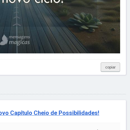
copiar
ovo Capítulo Cheio de Possibilidades!