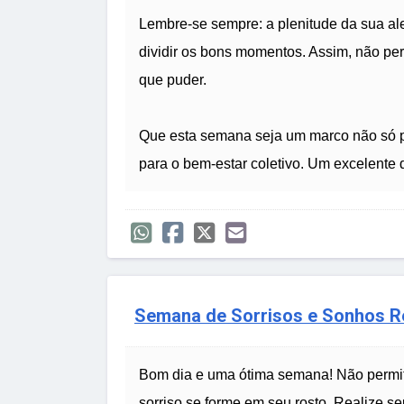
Lembre-se sempre: a plenitude da sua al
dividir os bons momentos. Assim, não pe
que puder.
Que esta semana seja um marco não só 
para o bem-estar coletivo. Um excelente d
Semana de Sorrisos e Sonhos R
Bom dia e uma ótima semana! Não permi
sorriso se forme em seu rosto. Realize s