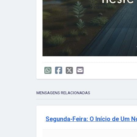
MENSAGENS RELACIONADAS
Segunda-Feira: O Início de Um N