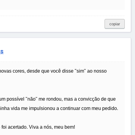
copiar
as
vas cores, desde que você disse "sim" ao nosso
um possível "não" me rondou, mas a convicção de que
inha vida me impulsionou a continuar com meu pedido.
foi acertado. Viva a nós, meu bem!