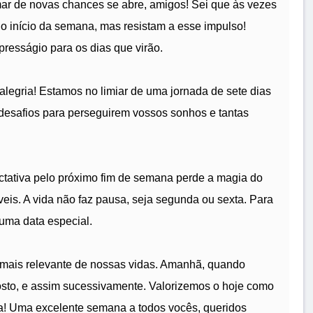
ar de novas chances se abre, amigos! Sei que às vezes
o início da semana, mas resistam a esse impulso!
resságio para os dias que virão.
alegria! Estamos no limiar de uma jornada de sete dias
s desafios para perseguirem vossos sonhos e tantas
tativa pelo próximo fim de semana perde a magia do
eis. A vida não faz pausa, seja segunda ou sexta. Para
uma data especial.
a mais relevante de nossas vidas. Amanhã, quando
posto, e assim sucessivamente. Valorizemos o hoje como
eja! Uma excelente semana a todos vocês, queridos