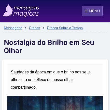
☰ MENU


Mensagens
Frases
Frases Sobre o Tempo
Nostalgia do Brilho em Seu
Olhar
Saudades da época em que o brilho nos seus
olhos era um reflexo do nosso olhar
compartilhado!