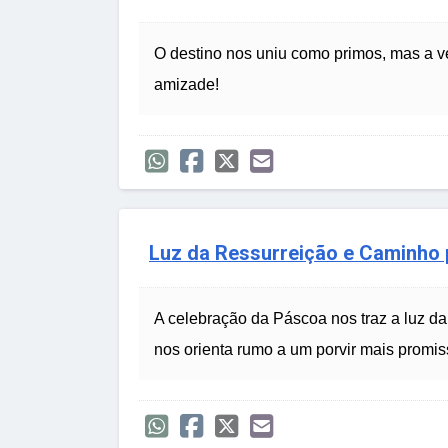
O destino nos uniu como primos, mas a 
amizade!
Luz da Ressurreição e Caminho 
A celebração da Páscoa nos traz a luz da 
nos orienta rumo a um porvir mais promis