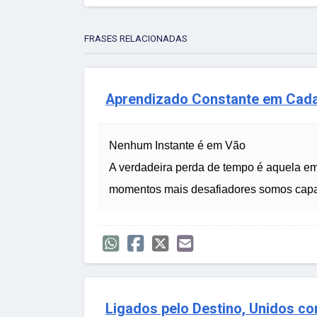
FRASES RELACIONADAS
Aprendizado Constante em Cad
Nenhum Instante é em Vão
A verdadeira perda de tempo é aquela em
momentos mais desafiadores somos capaze
Ligados pelo Destino, Unidos c