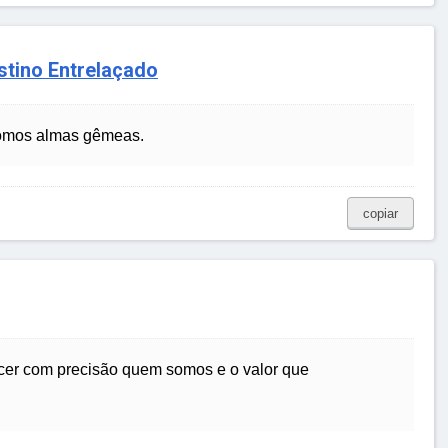
stino Entrelaçado
somos almas gêmeas.
copiar
cer com precisão quem somos e o valor que