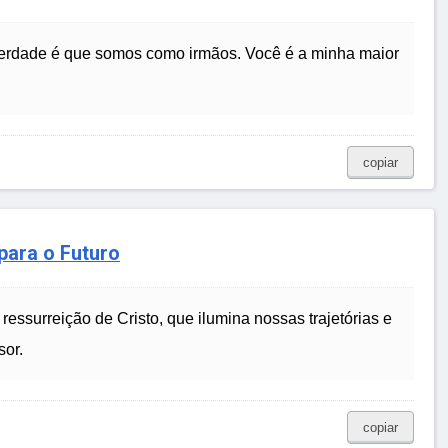
verdade é que somos como irmãos. Você é a minha maior
copiar
para o Futuro
ressurreição de Cristo, que ilumina nossas trajetórias e
sor.
copiar