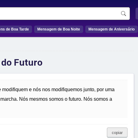
ns de Boa Tarde
Mensagem de Boa Noite
Mensagem de Aniversário
 do Futuro
 modifiquem e nós nos modifiquemos junto, por uma
a marcha. Nós mesmos somos o futuro. Nós somos a
copiar