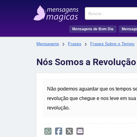
Buscar
Mensagens de Bom Dia
Mensage


Mensagens
Frases
Frases Sobre o Tempo
Nós Somos a Revolução
Não podemos aguardar que os tempos se
revolução que chegue e nos leve em su
revolução.