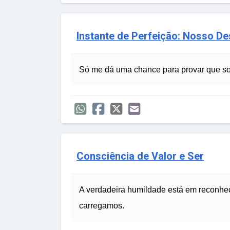
Instante de Perfeição: Nosso De
Só me dá uma chance para provar que 
Consciência de Valor e Ser
A verdadeira humildade está em reconhe
carregamos.