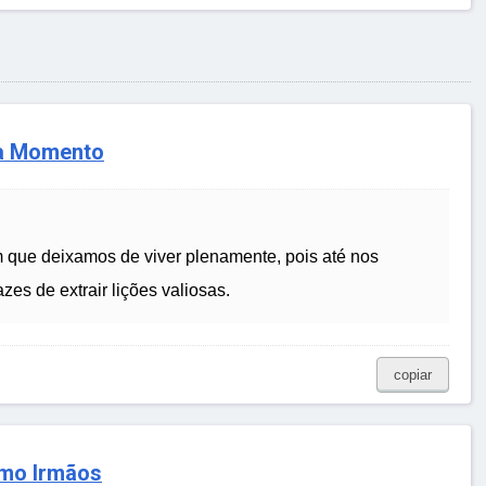
a Momento
 que deixamos de viver plenamente, pois até nos
s de extrair lições valiosas.
copiar
omo Irmãos