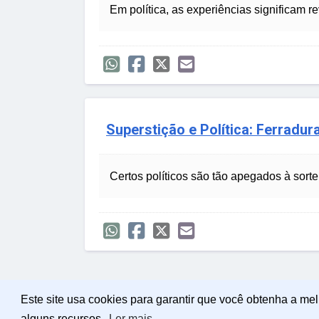
Em política, as experiências significam r
Superstição e Política: Ferradur
Certos políticos são tão apegados à sort
Este site usa cookies para garantir que você obtenha a me
alguns recursos.
Ler mais