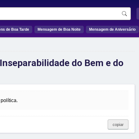
ns de Boa Tarde
Mensagem de Boa Noite
Mensagem de Aniversário
A Inseparabilidade do Bem e do
olítica.
copiar