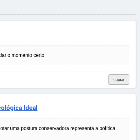
rdar o momento certo.
copiar
ológica Ideal
otar uma postura conservadora representa a política