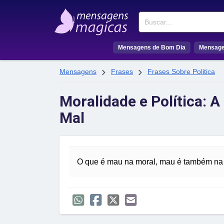
Buscar
Mensagens de Bom Dia
Mensage


Mensagens
Frases
Frases Sobre Politica
Moralidade e Política: 
Mal
O que é mau na moral, mau é também na p