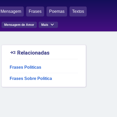
Mensagem
Frases
Poemas
Textos

Mensagem de Amor
Mais

Relacionadas
Frases Politicas
Frases Sobre Politica