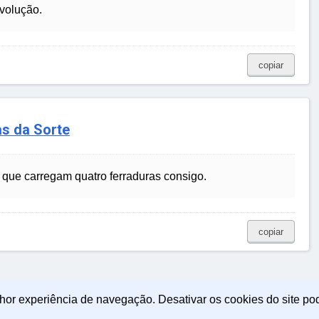
evolução.
copiar
as da Sorte
e que carregam quatro ferraduras consigo.
copiar
lhor experiência de navegação. Desativar os cookies do site po