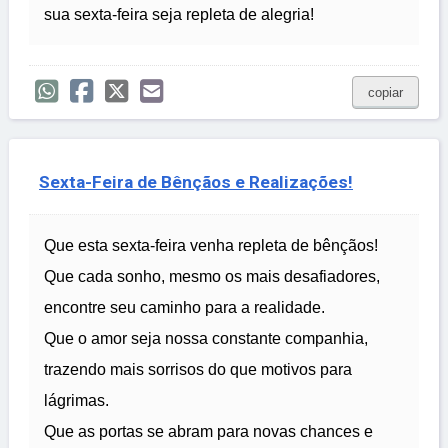
sua sexta-feira seja repleta de alegria!
copiar
Sexta-Feira de Bênçãos e Realizações!
Que esta sexta-feira venha repleta de bênçãos!
Que cada sonho, mesmo os mais desafiadores,
encontre seu caminho para a realidade.
Que o amor seja nossa constante companhia,
trazendo mais sorrisos do que motivos para
lágrimas.
Que as portas se abram para novas chances e