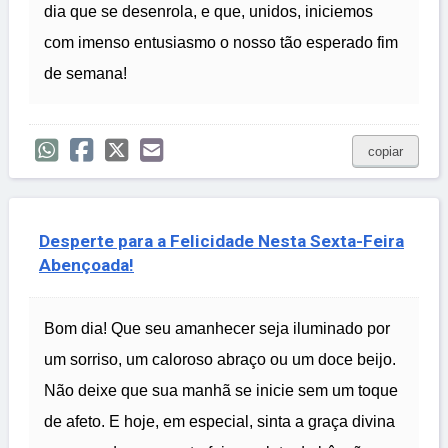
dia que se desenrola, e que, unidos, iniciemos
com imenso entusiasmo o nosso tão esperado fim
de semana!
copiar
Desperte para a Felicidade Nesta Sexta-Feira
Abençoada!
Bom dia! Que seu amanhecer seja iluminado por
um sorriso, um caloroso abraço ou um doce beijo.
Não deixe que sua manhã se inicie sem um toque
de afeto. E hoje, em especial, sinta a graça divina