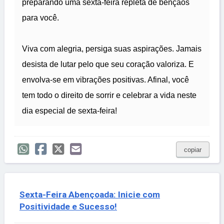
preparando uma sexta-feira repleta de bênçãos
para você.
Viva com alegria, persiga suas aspirações. Jamais
desista de lutar pelo que seu coração valoriza. E
envolva-se em vibrações positivas. Afinal, você
tem todo o direito de sorrir e celebrar a vida neste
dia especial de sexta-feira!
copiar
Sexta-Feira Abençoada: Inicie com
Positividade e Sucesso!