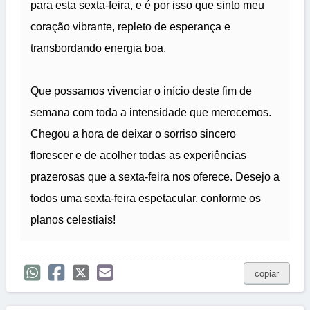
para esta sexta-feira, e é por isso que sinto meu
coração vibrante, repleto de esperança e
transbordando energia boa.
Que possamos vivenciar o início deste fim de
semana com toda a intensidade que merecemos.
Chegou a hora de deixar o sorriso sincero
florescer e de acolher todas as experiências
prazerosas que a sexta-feira nos oferece. Desejo a
todos uma sexta-feira espetacular, conforme os
planos celestiais!
copiar