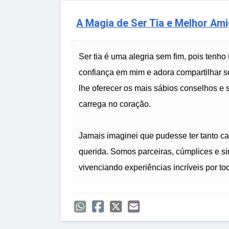
A Magia de Ser Tia e Melhor Am
Ser tia é uma alegria sem fim, pois tenh
confiança em mim e adora compartilhar 
lhe oferecer os mais sábios conselhos e s
carrega no coração.
Jamais imaginei que pudesse ter tanto c
querida. Somos parceiras, cúmplices e s
vivenciando experiências incríveis por to