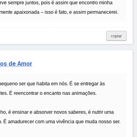
rve sempre juntos, pois é assim que encontro minha
mente apaixonada – isso é fato, e assim permanecerei.
copiar
ços de Amor
o pequeno ser que habita em nós. É se entregar às
mites. É reencontrar o encanto nas animações.
ho, é ensinar e absorver novos saberes, é nutrir uma
. É amadurecer com uma vivência que muda nosso ser.