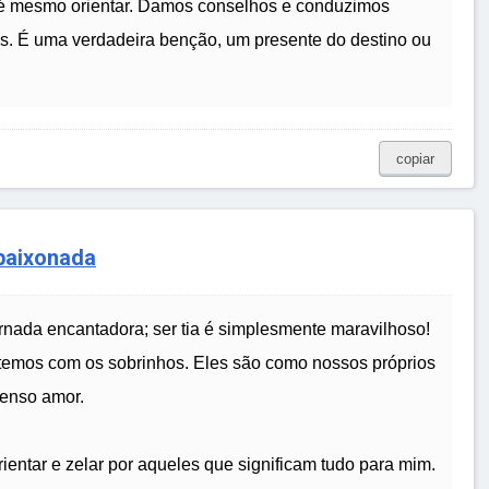
 até mesmo orientar. Damos conselhos e conduzimos
s. É uma verdadeira benção, um presente do destino ou
copiar
Apaixonada
ornada encantadora; ser tia é simplesmente maravilhoso!
temos com os sobrinhos. Eles são como nossos próprios
menso amor.
ientar e zelar por aqueles que significam tudo para mim.