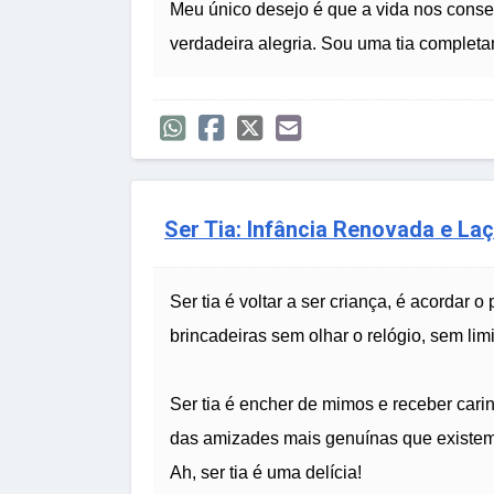
Meu único desejo é que a vida nos conse
verdadeira alegria. Sou uma tia completa
Ser Tia: Infância Renovada e La
Ser tia é voltar a ser criança, é acordar 
brincadeiras sem olhar o relógio, sem li
Ser tia é encher de mimos e receber carin
das amizades mais genuínas que existem
Ah, ser tia é uma delícia!