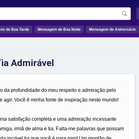
ns de Boa Tarde
Mensagem de Boa Noite
Mensagem de Aniversário
ia Admirável
o da profundidade do meu respeito e admiração pelo
 e agir. Você é minha fonte de inspiração neste mundo!
 uma satisfação completa e uma admiração incessante
 amiga, irmã de alma e tia. Falta-me palavras que possam
 da incrível tia que você é para mim! Um montão de