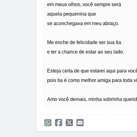
em meus olhos, você sempre será
aquela pequenina que
se aconchegava em meu abraço.
Me enche de felicidade ser sua tia
e ter a chance de estar ao seu lado.
Esteja certa de que estarei aqui para voc
pois tia é como melhor amiga para toda v
Amo você demais, minha sobrinha querid