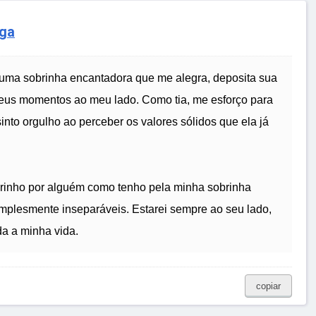
iga
o uma sobrinha encantadora que me alegra, deposita sua
seus momentos ao meu lado. Como tia, me esforço para
into orgulho ao perceber os valores sólidos que ela já
arinho por alguém como tenho pela minha sobrinha
implesmente inseparáveis. Estarei sempre ao seu lado,
da a minha vida.
copiar