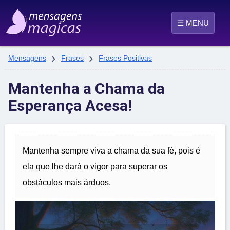
☰ MENU


Mensagens
Frases
Frases Positivas
Mantenha a Chama da
Esperança Acesa!
Mantenha sempre viva a chama da sua fé, pois é
ela que lhe dará o vigor para superar os
obstáculos mais árduos.