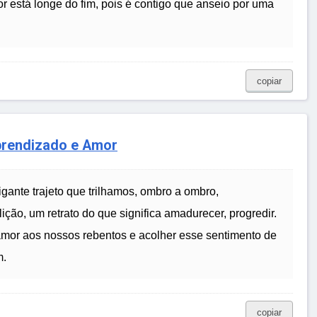
r está longe do fim, pois é contigo que anseio por uma
copiar
prendizado e Amor
igante trajeto que trilhamos, ombro a ombro,
ição, um retrato do que significa amadurecer, progredir.
 amor aos nossos rebentos e acolher esse sentimento de
m.
copiar