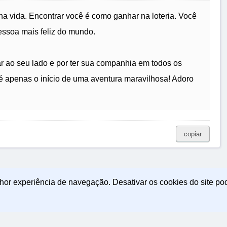
a vida. Encontrar você é como ganhar na loteria. Você
essoa mais feliz do mundo.
tar ao seu lado e por ter sua companhia em todos os
é apenas o início de uma aventura maravilhosa! Adoro
copiar
lhor experiência de navegação. Desativar os cookies do site po
icas