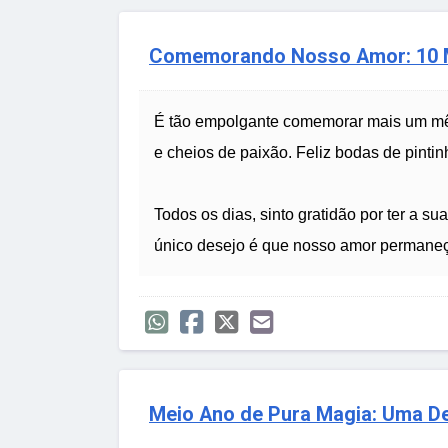
Comemorando Nosso Amor: 10 M
É tão empolgante comemorar mais um mê
e cheios de paixão. Feliz bodas de pintin
Todos os dias, sinto gratidão por ter a 
único desejo é que nosso amor permaneça
Meio Ano de Pura Magia: Uma De