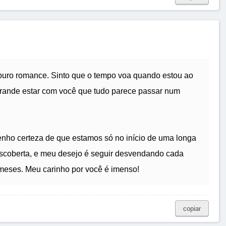
 puro romance. Sinto que o tempo voa quando estou ao
 grande estar com você que tudo parece passar num
ho certeza de que estamos só no início de uma longa
escoberta, e meu desejo é seguir desvendando cada
 meses. Meu carinho por você é imenso!
copiar