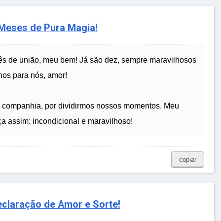
eses de Pura Magia!
s de união, meu bem! Já são dez, sempre maravilhosos
hos para nós, amor!
sua companhia, por dividirmos nossos momentos. Meu
 assim: incondicional e maravilhoso!
copiar
claração de Amor e Sorte!