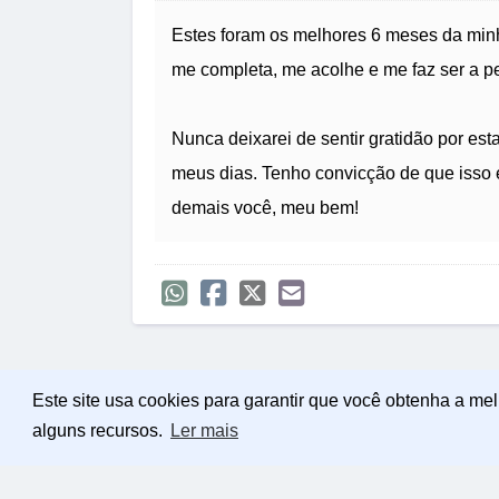
Estes foram os melhores 6 meses da minh
me completa, me acolhe e me faz ser a p
Nunca deixarei de sentir gratidão por es
meus dias. Tenho convicção de que isso 
demais você, meu bem!
Este site usa cookies para garantir que você obtenha a me
alguns recursos.
Ler mais
Política de Privacidade
Sobre Mensagens Mág