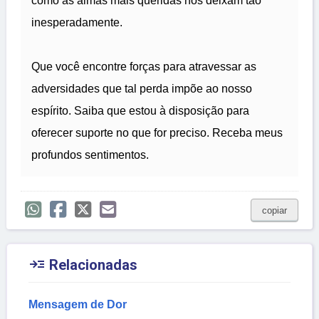
como as almas mais queridas nos deixam tão
inesperadamente.
Que você encontre forças para atravessar as
adversidades que tal perda impõe ao nosso
espírito. Saiba que estou à disposição para
oferecer suporte no que for preciso. Receba meus
profundos sentimentos.
copiar

Relacionadas
Mensagem de Dor