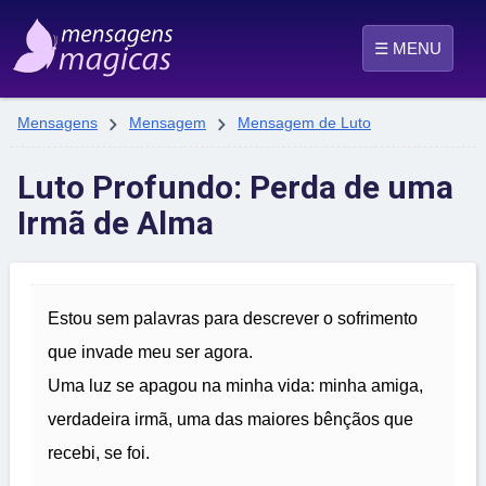
☰ MENU


Mensagens
Mensagem
Mensagem de Luto
Luto Profundo: Perda de uma
Irmã de Alma
Estou sem palavras para descrever o sofrimento
que invade meu ser agora.
Uma luz se apagou na minha vida: minha amiga,
verdadeira irmã, uma das maiores bênçãos que
recebi, se foi.