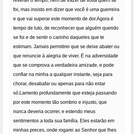
reverter o tempo, nem de trazer de volta quem se
foi, mas insisto em dizer que você é uma guerreira
e que vai superar este momento de dor.Agora é
tempo de luto, de reconhecer que alguém querido
se foi e de sentir o carinho daqueles que te
estimam. Jamais permitirei que se deixe abater ou
que renuncie à alegria de viver. É na adversidade
que se comprova a verdadeira amizade, e pode
confiar na minha a qualquer instante, seja para
chorar, desabafar ou apenas para não estar
só.Lamento profundamente que esteja passando
por este momento tão sombrio e injusto, que
nunca deveria ocorrer, e estendo meus
sentimentos a toda sua família. Eles estarão em
minhas preces, onde rogarei ao Senhor que lhes