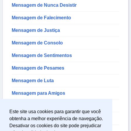
Mensagem de Nunca Desistir
Mensagem de Falecimento
Mensagem de Justiça
Mensagem de Consolo
Mensagem de Sentimentos
Mensagem de Pesames
Mensagem de Luta
Mensagem para Amigos
Mensagem de Luto
Este site usa cookies para garantir que você
Mensagem de Amizade
obtenha a melhor experiência de navegação.
Desativar os cookies do site pode prejudicar
Textos Sobre Amizade