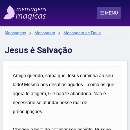
☰ MENU


Mensagens
Mensagem
Mensagem de Deus
Jesus é Salvação
Amigo querido, saiba que Jesus caminha ao seu
lado! Mesmo nos desafios agudos – como os que
agora te afligem, Ele não te abandona. Não é
necessário se afundar nesse mar de
preocupações.
Chegou a hora de acalmar seu espírito. Busque