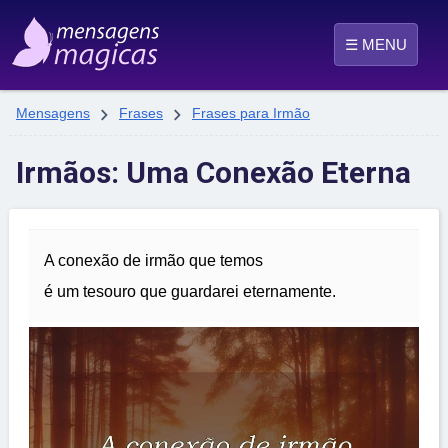
☰ MENU


Mensagens
Frases
Frases para Irmão
Irmãos: Uma Conexão Eterna
A conexão de irmão que temos
é um tesouro que guardarei eternamente.