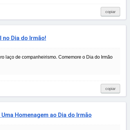
copiar
 no Dia do Irmão!
ncero laço de companheirismo. Comemore o Dia do Irmão
copiar
: Uma Homenagem ao Dia do Irmão