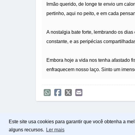
Irmão querido, de longe te envio um calo
pertinho, aqui no peito, e em cada pensa
A nostalgia bate forte, lembrando os dia
constante, e as peripécias compartilhada
Embora hoje a vida nos tenha afastado 
enfraquecem nosso laço. Sinto um imenso
Este site usa cookies para garantir que você obtenha a me
alguns recursos.
Ler mais