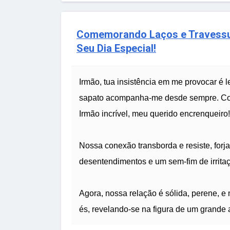
Comemorando Laços e Travessu
Seu Dia Especial!
Irmão, tua insistência em me provocar é 
sapato acompanha-me desde sempre. Cont
Irmão incrível, meu querido encrenqueiro!
Nossa conexão transborda e resiste, forja
desentendimentos e um sem-fim de irrita
Agora, nossa relação é sólida, perene, e 
és, revelando-se na figura de um grande