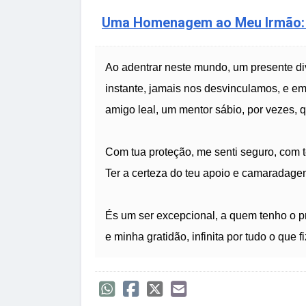
Uma Homenagem ao Meu Irmão: O
Ao adentrar neste mundo, um presente d
instante, jamais nos desvinculamos, e e
amigo leal, um mentor sábio, por vezes,
Com tua proteção, me senti seguro, com 
Ter a certeza do teu apoio e camaradage
És um ser excepcional, a quem tenho o pr
e minha gratidão, infinita por tudo o que f