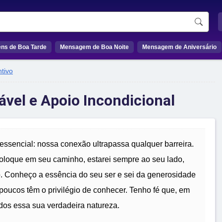
ns de Boa Tarde
Mensagem de Boa Noite
Mensagem de Aniversário
tivo
vel e Apoio Incondicional
essencial: nossa conexão ultrapassa qualquer barreira.
oloque em seu caminho, estarei sempre ao seu lado,
. Conheço a essência do seu ser e sei da generosidade
poucos têm o privilégio de conhecer. Tenho fé que, em
odos essa sua verdadeira natureza.