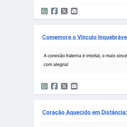
Comemore o Vínculo Inquebrável
A conexão fraterna é imortal, o mais si
com alegria!
Coração Aquecido em Distância