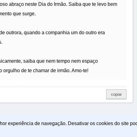
roso abraço neste Dia do Irmão. Saiba que te levo bem
mento que surge.
s de outrora, quando a companhia um do outro era
s.
fisicamente, saiba que nem tempo nem espaço
 orgulho de te chamar de irmão. Amo-te!
copiar
lhor experiência de navegação. Desativar os cookies do site po