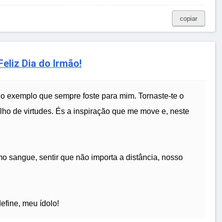
copiar
eliz Dia do Irmão!
elo exemplo que sempre foste para mim. Tornaste-te o
ho de virtudes. És a inspiração que me move e, neste
o sangue, sentir que não importa a distância, nosso
efine, meu ídolo!