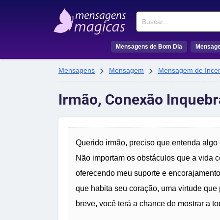
Buscar
Mensagens de Bom Dia
Mensage


Mensagens
Mensagem
Mensagem de Incen
Irmão, Conexão Inquebrá
Querido irmão, preciso que entenda algo 
Não importam os obstáculos que a vida c
oferecendo meu suporte e encorajamento
que habita seu coração, uma virtude que 
breve, você terá a chance de mostrar a t