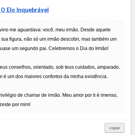
 Elo Inquebrável
ivino me aguardava: você, meu irmão. Desde aquele
m tua figura, não só um irmão descobri, mas também um
 quase um segundo pai. Celebremos o Dia do Irmão!
teus conselhos, orientado, sob teus cuidados, amparado.
m é um dos maiores confortos da minha existência.
ivilégio de chamar de irmão. Meu amor por ti é imenso,
izeste por mim!
copiar