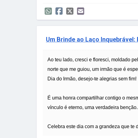
Um Brinde ao Laço Inquebrável: F
Ao teu lado, cresci e floresci, moldado p
norte que me guiou, um irmão que é espel
Dia do Irmão, desejo-te alegrias sem fim!
É uma honra compartilhar contigo o mesm
vínculo é eterno, uma verdadeira benção.
Celebra este dia com a grandeza que te d