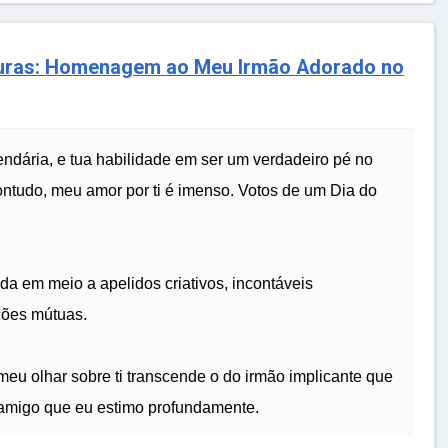
ras: Homenagem ao Meu Irmão Adorado no
lendária, e tua habilidade em ser um verdadeiro pé no
udo, meu amor por ti é imenso. Votos de um Dia do
da em meio a apelidos criativos, incontáveis
ções mútuas.
meu olhar sobre ti transcende o do irmão implicante que
 amigo que eu estimo profundamente.