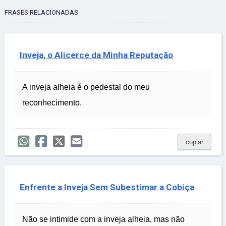
FRASES RELACIONADAS
Inveja, o Alicerce da Minha Reputação
A inveja alheia é o pedestal do meu
reconhecimento.
copiar
Enfrente a Inveja Sem Subestimar a Cobiça
Não se intimide com a inveja alheia, mas não