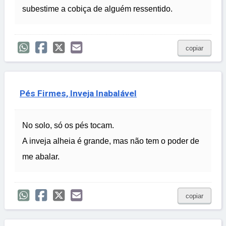
subestime a cobiça de alguém ressentido.
copiar
Pés Firmes, Inveja Inabalável
No solo, só os pés tocam.
A inveja alheia é grande, mas não tem o poder de
me abalar.
copiar