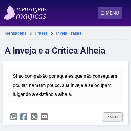
☰ MENU


Mensagens
Frases
Inveja Frases
A Inveja e a Crítica Alheia
Sinto compaixão por aqueles que não conseguem
ocultar, nem um pouco, sua inveja e se ocupam
julgando a existência alheia.
copiar