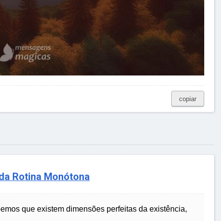
copiar
 da Rotina Monótona
emos que existem dimensões perfeitas da existência,