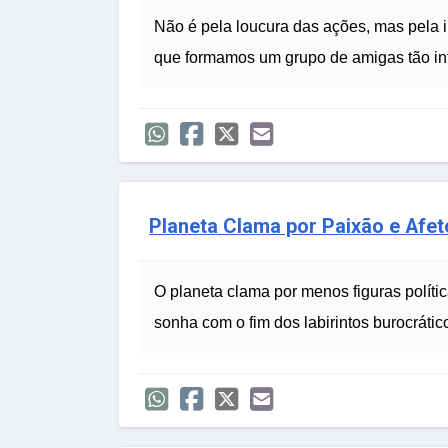
Não é pela loucura das ações, mas pela i
que formamos um grupo de amigas tão in
Planeta Clama por Paixão e Afet
O planeta clama por menos figuras políti
sonha com o fim dos labirintos burocrátic