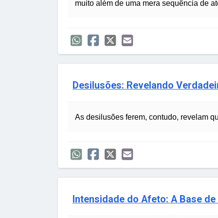
muito além de uma mera sequência de a
Desilusões: Revelando Verdadei
As desilusões ferem, contudo, revelam qu
Intensidade do Afeto: A Base d