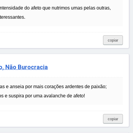
ntensidade do afeto que nutrimos umas pelas outras,
teressantes.
copiar
o, Não Burocracia
cas e anseia por mais corações ardentes de paixão;
os e suspira por uma avalanche de afeto!
copiar