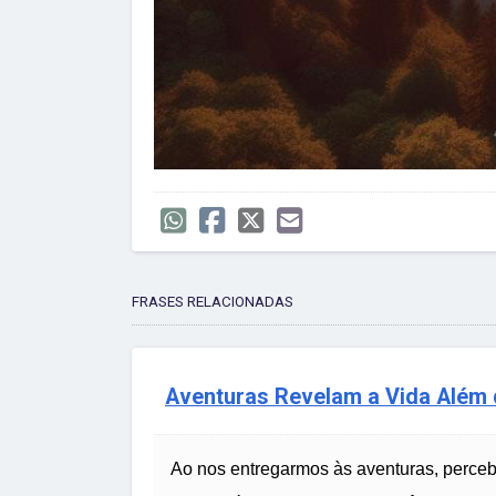
FRASES RELACIONADAS
Aventuras Revelam a Vida Além
Ao nos entregarmos às aventuras, perceb