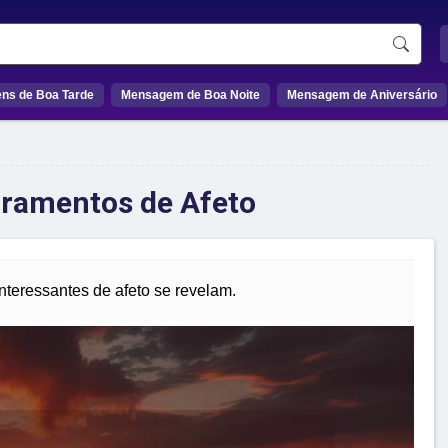
ns de Boa Tarde
Mensagem de Boa Noite
Mensagem de Aniversário
uramentos de Afeto
nteressantes de afeto se revelam.