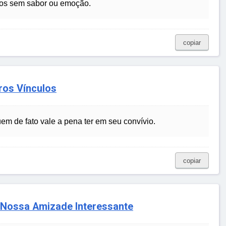
tos sem sabor ou emoção.
copiar
ros Vínculos
em de fato vale a pena ter em seu convívio.
copiar
e Nossa Amizade Interessante