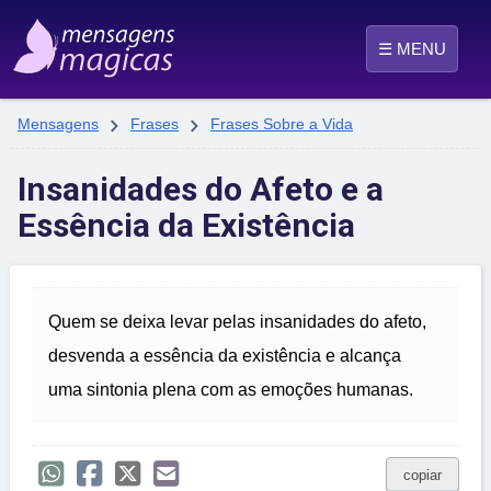
☰ MENU


Mensagens
Frases
Frases Sobre a Vida
Insanidades do Afeto e a
Essência da Existência
Quem se deixa levar pelas insanidades do afeto,
desvenda a essência da existência e alcança
uma sintonia plena com as emoções humanas.
copiar