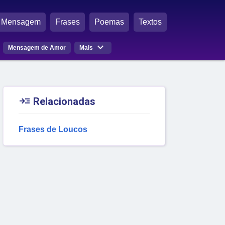
Mensagem
Frases
Poemas
Textos

Mensagem de Amor
Mais

Relacionadas
Frases de Loucos