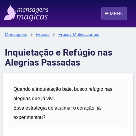
☰ MENU


Mensagens
Frases
Frases Motivacionais
Inquietação e Refúgio nas
Alegrias Passadas
Quando a inquietação bate, busco refúgio nas
alegrias que já vivi.
Essa estratégia de acalmar o coração, já
experimentou?