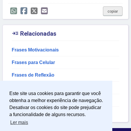
copiar

Relacionadas
Frases Motivacionais
Frases para Celular
Frases de Reflexão
Ansiedade Frases
Este site usa cookies para garantir que você
Frases de Encorajamento
obtenha a melhor experiência de navegação.
Desativar os cookies do site pode prejudicar
Momentos Frases
a funcionalidade de alguns recursos.
Ler mais