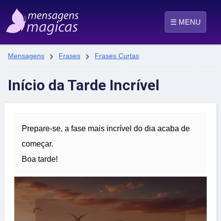
☰ MENU


Mensagens
Frases
Frases Curtas
Início da Tarde Incrível
Prepare-se, a fase mais incrível do dia acaba de
começar.
Boa tarde!