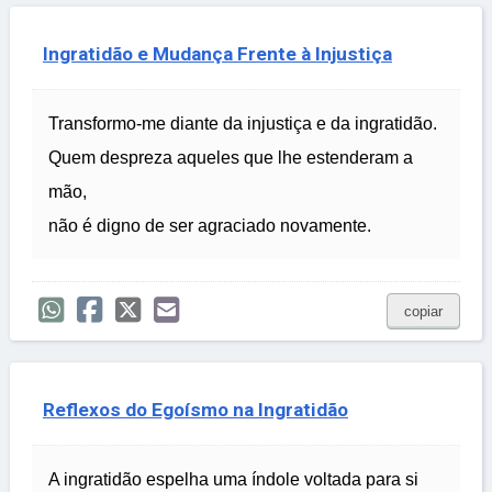
Ingratidão e Mudança Frente à Injustiça
Transformo-me diante da injustiça e da ingratidão.
Quem despreza aqueles que lhe estenderam a
mão,
não é digno de ser agraciado novamente.
copiar
Reflexos do Egoísmo na Ingratidão
A ingratidão espelha uma índole voltada para si