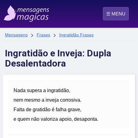
☰ MENU


Mensagens
Frases
Ingratidão Frases
Ingratidão e Inveja: Dupla
Desalentadora
Nada supera a ingratidão,
nem mesmo a inveja corrosiva.
Falta de gratidão é falha grave,
e quem não valoriza apoio, desaponta.