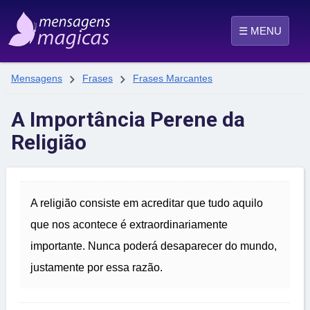
☰ MENU


Mensagens
Frases
Frases Marcantes
A Importância Perene da
Religião
A religião consiste em acreditar que tudo aquilo
que nos acontece é extraordinariamente
importante. Nunca poderá desaparecer do mundo,
justamente por essa razão.