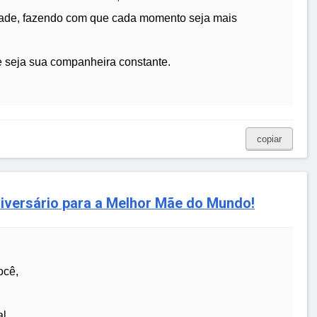
idade, fazendo com que cada momento seja mais
de seja sua companheira constante.
copiar
versário para a Melhor Mãe do Mundo!
ocê,
l.