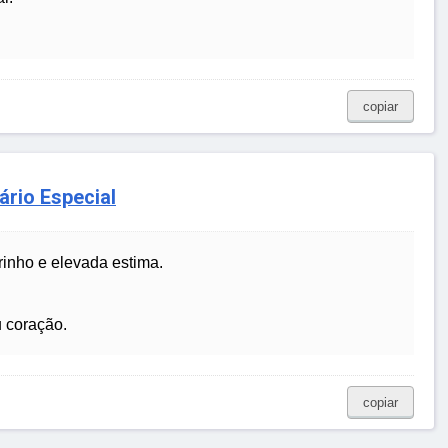
copiar
ário Especial
inho e elevada estima.
 coração.
copiar