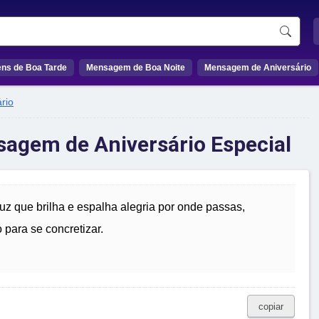
ns de Boa Tarde
Mensagem de Boa Noite
Mensagem de Aniversário
rio
sagem de Aniversário Especial
 luz que brilha e espalha alegria por onde passas,
para se concretizar.
copiar