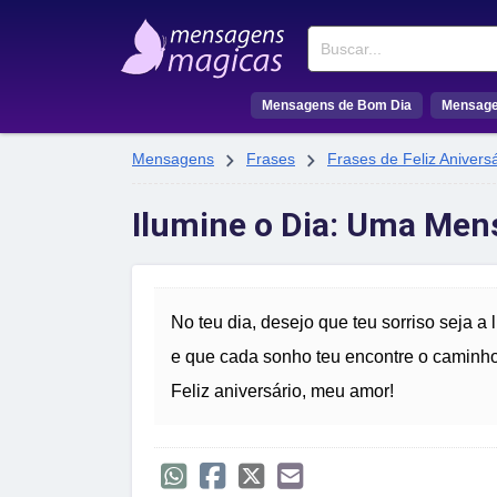
Buscar
Mensagens de Bom Dia
Mensage


Mensagens
Frases
Frases de Feliz Aniversá
Ilumine o Dia: Uma Men
No teu dia, desejo que teu sorriso seja a
e que cada sonho teu encontre o caminho 
Feliz aniversário, meu amor!