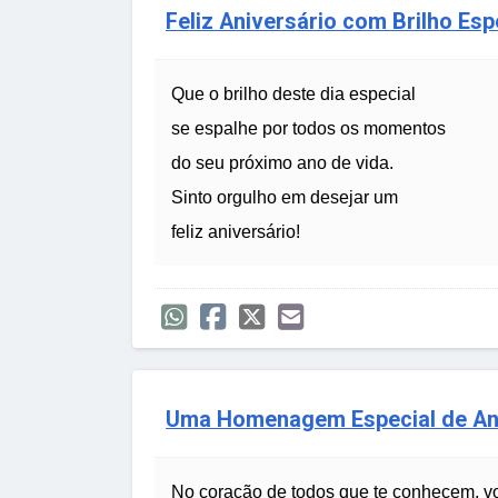
Feliz Aniversário com Brilho Esp
Que o brilho deste dia especial
se espalhe por todos os momentos
do seu próximo ano de vida.
Sinto orgulho em desejar um
feliz aniversário!
Uma Homenagem Especial de Ani
No coração de todos que te conhecem, vo