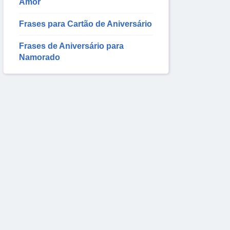
Amor
Frases para Cartão de Aniversário
Frases de Aniversário para
Namorado