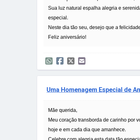
Sua luz natural espalha alegria e seren
especial.
Neste dia tão seu, desejo que a felicida
Feliz aniversário!
Uma Homenagem Especial de Ani
Mãe querida,
Meu coração transborda de carinho por v
hoje e em cada dia que amanhece.
Celebre com alegria esta data tão especia