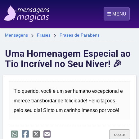
☰ MENU


Mensagens
Frases
Frases de Parabéns
Uma Homenagem Especial ao
Tio Incrível no Seu Niver! 🎉
Tio querido, você é um ser humano excepcional e
merece transbordar de felicidade! Felicitações
pelo seu dia! Sinto um carinho imenso por você!
copiar