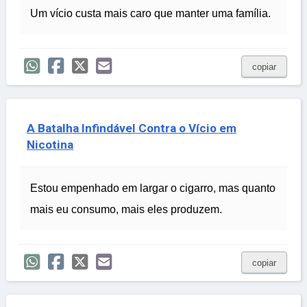
Um vício custa mais caro que manter uma família.
copiar
A Batalha Infindável Contra o Vício em
Nicotina
Estou empenhado em largar o cigarro, mas quanto
mais eu consumo, mais eles produzem.
copiar