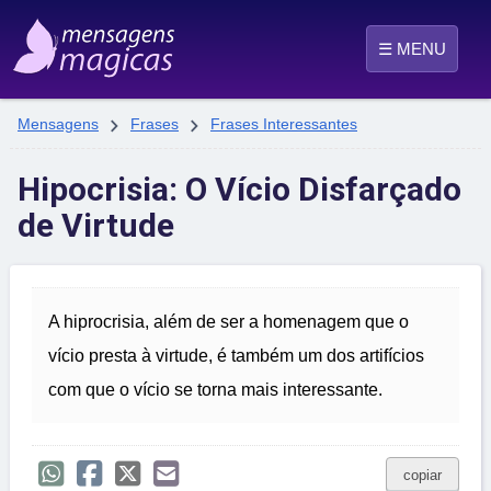
☰ MENU


Mensagens
Frases
Frases Interessantes
Hipocrisia: O Vício Disfarçado
de Virtude
A hiprocrisia, além de ser a homenagem que o
vício presta à virtude, é também um dos artifícios
com que o vício se torna mais interessante.
copiar