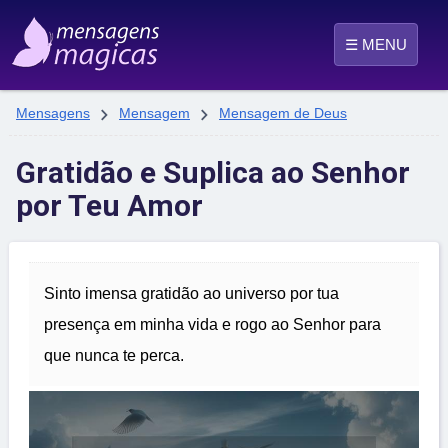
☰ MENU


Mensagens
Mensagem
Mensagem de Deus
Gratidão e Suplica ao Senhor
por Teu Amor
Sinto imensa gratidão ao universo por tua
presença em minha vida e rogo ao Senhor para
que nunca te perca.