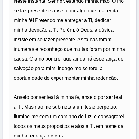
Neste instante, Senhor, estendo minha mão. O frio
se faz presente e anseio por algo que reacenda
minha fé! Pretendo me entregar a Ti, dedicar
minha devoção a Ti. Porém, ó Deus, a dúvida
insiste em se fazer presente. As falhas foram
inúmeras e reconheço que muitas foram por minha
causa. Clamo por crer que ainda há esperança de
salvação para mim. Indago-me se terei a
oportunidade de experimentar minha redenção.
Anseio por ser leal à minha fé, anseio por ser leal
a Ti. Mas não me submeta a um teste perpétuo.
Ilumine-me com um caminho de luz, e consagrarei
todos os meus propósitos e atos a Ti, em nome da
minha redenção eterna.