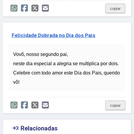
copiar
Felicidade Dobrada no Dia dos Pais
Vovô, nosso segundo pai,
neste dia especial a alegria se multiplica por dois.
Celebre com todo amor este Dia dos Pais, querido
vô!
copiar

Relacionadas