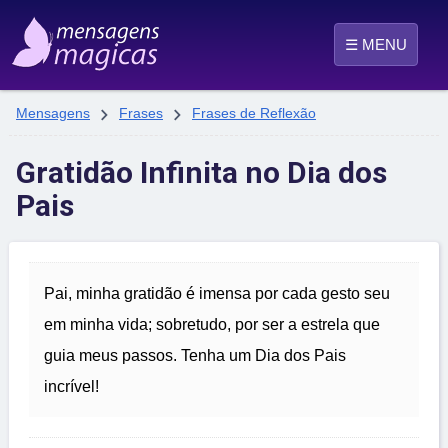
☰ MENU


Mensagens
Frases
Frases de Reflexão
Gratidão Infinita no Dia dos
Pais
Pai, minha gratidão é imensa por cada gesto seu
em minha vida; sobretudo, por ser a estrela que
guia meus passos. Tenha um Dia dos Pais
incrível!