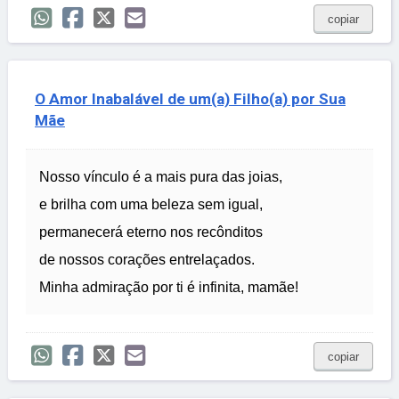
copiar
O Amor Inabalável de um(a) Filho(a) por Sua
Mãe
Nosso vínculo é a mais pura das joias,
e brilha com uma beleza sem igual,
permanecerá eterno nos recônditos
de nossos corações entrelaçados.
Minha admiração por ti é infinita, mamãe!
copiar