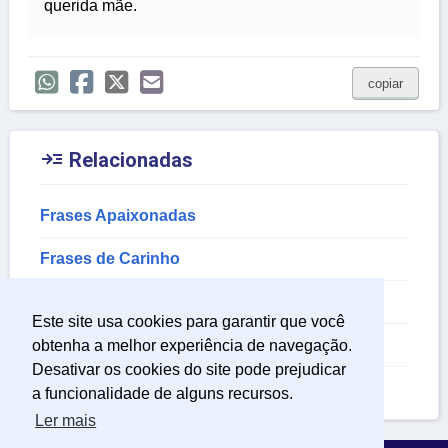
querida mãe.
copiar

Relacionadas
Frases Apaixonadas
Frases de Carinho
Frases de Namorados
Este site usa cookies para garantir que você
Frases do Bem
obtenha a melhor experiência de navegação.
Desativar os cookies do site pode prejudicar
Reconhecimento Frases
a funcionalidade de alguns recursos.
Ler mais