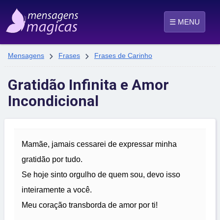
☰ MENU


Mensagens
Frases
Frases de Carinho
Gratidão Infinita e Amor
Incondicional
Mamãe, jamais cessarei de expressar minha
gratidão por tudo.
Se hoje sinto orgulho de quem sou, devo isso
inteiramente a você.
Meu coração transborda de amor por ti!