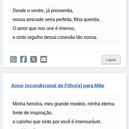
Desde o ventre, já pressentia,
nossa amizade seria perfeita, filha querida.
O amor que nos une é imenso,
e sinto orgulho dessa conexão tão nossa.
copiar
Amor Incondicional de Filho(a) para Mãe
Minha heroína, meu grande modelo, minha eterna
fonte de inspiração,
o carinho que sinto por você é imensurável,