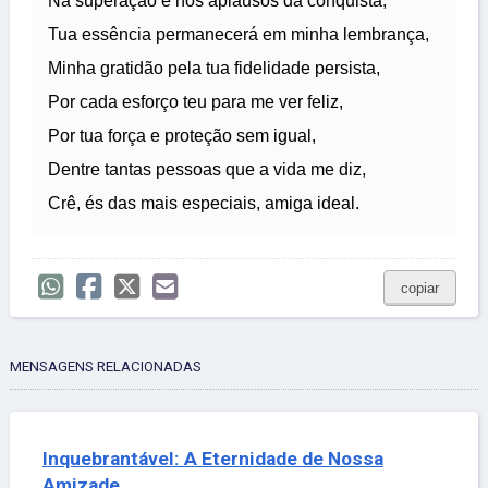
Na superação e nos aplausos da conquista,
Tua essência permanecerá em minha lembrança,
Minha gratidão pela tua fidelidade persista,
Por cada esforço teu para me ver feliz,
Por tua força e proteção sem igual,
Dentre tantas pessoas que a vida me diz,
Crê, és das mais especiais, amiga ideal.
copiar
MENSAGENS RELACIONADAS
Inquebrantável: A Eternidade de Nossa
Amizade