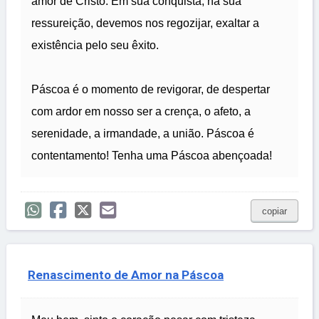
amor de Cristo. Em sua conquista, na sua
ressureição, devemos nos regozijar, exaltar a
existência pelo seu êxito.
Páscoa é o momento de revigorar, de despertar
com ardor em nosso ser a crença, o afeto, a
serenidade, a irmandade, a união. Páscoa é
contentamento! Tenha uma Páscoa abençoada!
copiar
Renascimento de Amor na Páscoa