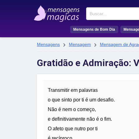
Buscar
Mensagens de Bom Dia
Mensage


Mensagens
Mensagem
Mensagem de Agra
Gratidão e Admiração:
Transmitir em palavras
o que sinto por ti é um desafio.
Não é nem o começo,
e definitivamente não é o fim.
O afeto que nutro por ti
é recíproco.