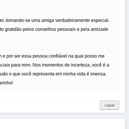
der, tornando-se uma amiga verdadeiramente especial.
nto gratidão pelos conselhos pessoais e pela amizade
m e por ser essa pessoa confiável na qual posso me
nciais para mim. Nos momentos de incerteza, você é a
 tudo o que você representa em minha vida é imensa.
rinho!
copiar