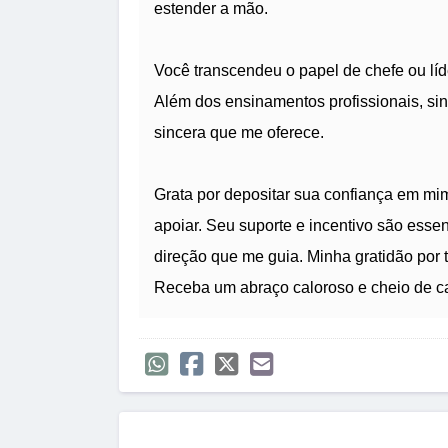
estender a mão.
Você transcendeu o papel de chefe ou lí
Além dos ensinamentos profissionais, si
sincera que me oferece.
Grata por depositar sua confiança em mi
apoiar. Seu suporte e incentivo são esse
direção que me guia. Minha gratidão por
Receba um abraço caloroso e cheio de ca