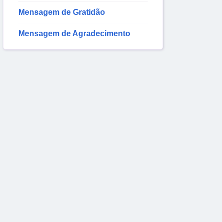
Mensagem de Gratidão
Mensagem de Agradecimento