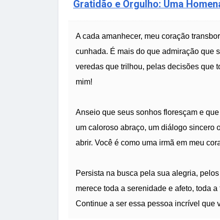
Gratidão e Orgulho: Uma Homen
A cada amanhecer, meu coração transbord
cunhada. É mais do que admiração que sin
veredas que trilhou, pelas decisões que 
mim!
Anseio que seus sonhos floresçam e que a
um caloroso abraço, um diálogo sincero
abrir. Você é como uma irmã em meu cor
Persista na busca pela sua alegria, pelo
merece toda a serenidade e afeto, toda a
Continue a ser essa pessoa incrível que