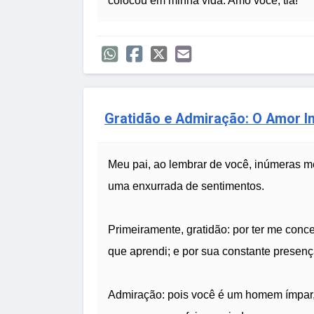
colocou em minha vida. Amo você, tia!
Gratidão e Admiração: O Amor In
Meu pai, ao lembrar de você, inúmeras 
uma enxurrada de sentimentos.
Primeiramente, gratidão: por ter me conc
que aprendi; e por sua constante presença
Admiração: pois você é um homem ímpar,