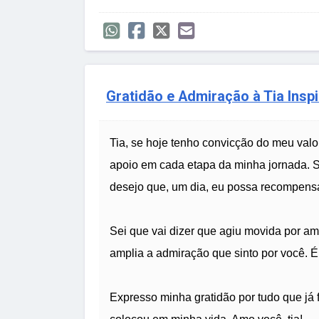
Gratidão e Admiração à Tia Insp
Tia, se hoje tenho convicção do meu valo
apoio em cada etapa da minha jornada. Si
desejo que, um dia, eu possa recompensa
Sei que vai dizer que agiu movida por a
amplia a admiração que sinto por você. 
Expresso minha gratidão por tudo que já 