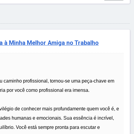
a à Minha Melhor Amiga no Trabalho
u caminho profissional, tornou-se uma peça-chave em
ria por você como profissional era imensa.
ivilégio de conhecer mais profundamente quem você é, e
dades humanas e emocionais. Sua essência é incrível,
ilíbrio. Você está sempre pronta para escutar e