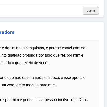
copiar
iradora
r e das minhas conquistas, é porque contei com seu
nto gratidão profunda por tudo que fez por mim e
r tudo o que recebi de você.
mor e que não espera nada em troca, e isso apenas
É um verdadeiro modelo para mim.
fez por mim e por ser essa pessoa incrível que Deus