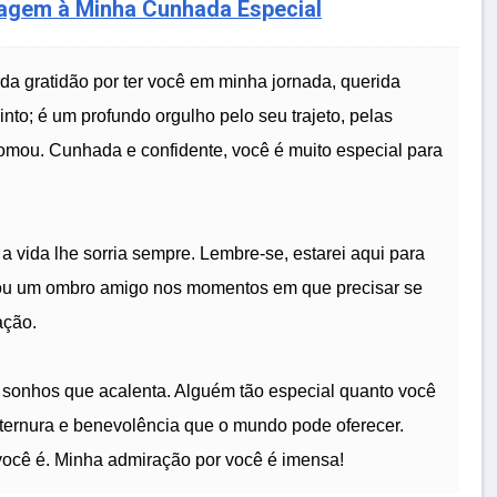
agem à Minha Cunhada Especial
a gratidão por ter você em minha jornada, querida
to; é um profundo orgulho pelo seu trajeto, pelas
tomou. Cunhada e confidente, você é muito especial para
 vida lhe sorria sempre. Lembre-se, estarei aqui para
 ou um ombro amigo nos momentos em que precisar se
ação.
s sonhos que acalenta. Alguém tão especial quanto você
 ternura e benevolência que o mundo pode oferecer.
 você é. Minha admiração por você é imensa!