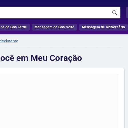
ns de Boa Tarde
Mensagem de Boa Noite
Mensagem de Aniversário
decimento
 Você em Meu Coração