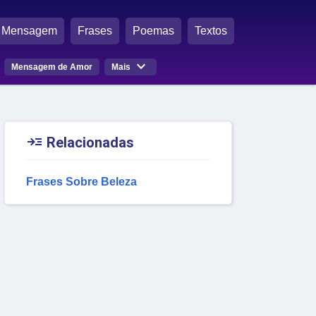
Mensagem
Frases
Poemas
Textos

Mensagem de Amor
Mais

Relacionadas
Frases Sobre Beleza