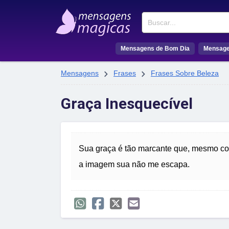
Buscar
Mensagens de Bom Dia
Mensage


Mensagens
Frases
Frases Sobre Beleza
Graça Inesquecível
Sua graça é tão marcante que, mesmo co
a imagem sua não me escapa.