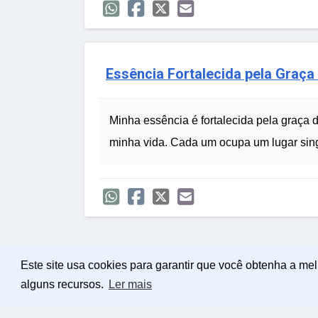
Essência Fortalecida pela Graça
Minha essência é fortalecida pela graça 
minha vida. Cada um ocupa um lugar sing
Este site usa cookies para garantir que você obtenha a me
alguns recursos.
Ler mais
Política de Privacidade
Sobre Mensagens Mág