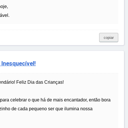
oje,
ável.
copiar
Inesquecível!
endário! Feliz Dia das Crianças!
ra celebrar o que há de mais encantador, então bora
ozinho de cada pequeno ser que ilumina nossa