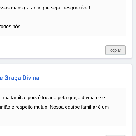
ssas mãos garantir que seja inesquecível!
todos nós!
copiar
e Graça Divina
nha família, pois é tocada pela graça divina e se
ião e respeito mútuo. Nossa equipe familiar é um