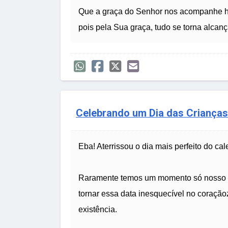
Que a graça do Senhor nos acompanhe h
pois pela Sua graça, tudo se torna alcanç
Celebrando um Dia das Crianças 
Eba! Aterrissou o dia mais perfeito do cal
Raramente temos um momento só nosso pa
tornar essa data inesquecível no coraçã
existência.