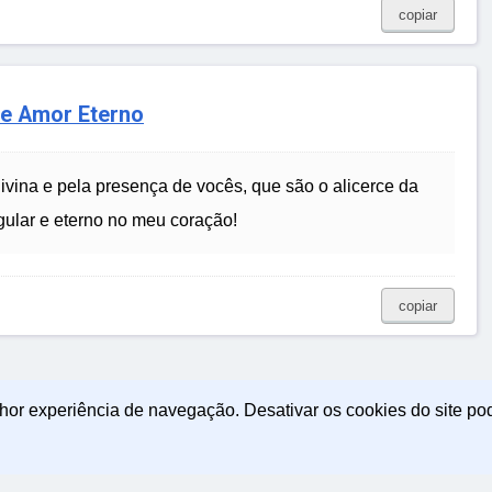
copiar
 e Amor Eterno
divina e pela presença de vocês, que são o alicerce da
ular e eterno no meu coração!
copiar
lhor experiência de navegação. Desativar os cookies do site po
icas