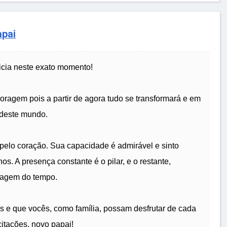
apai
nicia neste exato momento!
oragem pois a partir de agora tudo se transformará e em
 deste mundo.
 pelo coração. Sua capacidade é admirável e sinto
s. A presença constante é o pilar, e o restante,
sagem do tempo.
s e que vocês, como família, possam desfrutar de cada
citações, novo papai!