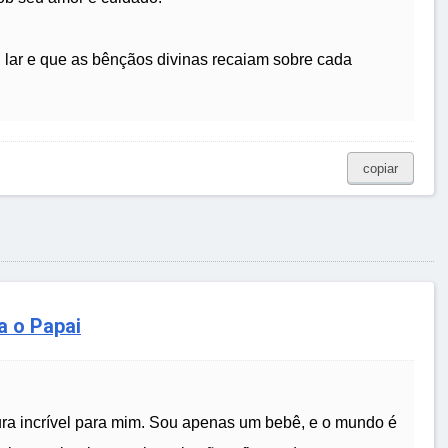
u lar e que as bênçãos divinas recaiam sobre cada
copiar
a o Papai
a incrível para mim. Sou apenas um bebê, e o mundo é