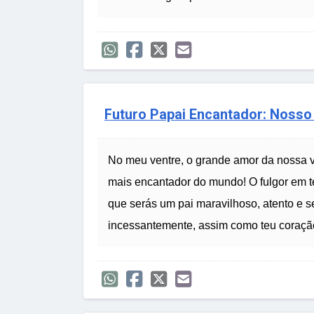
Futuro Papai Encantador: Noss
No meu ventre, o grande amor da nossa vi
mais encantador do mundo! O fulgor em te
que serás um pai maravilhoso, atento e s
incessantemente, assim como teu coração