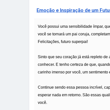
Emoção e Inspiração de um Futu
Você possui uma sensibilidade ímpar, que
você se tornará um pai coruja, completa
Felicitações, futuro superpai!
Sinto que seu coração já está repleto de
conhecer. E tenho certeza de que, quando
carinho imenso por você, um sentimento 
Continue sendo essa pessoa incrível, cap
esperar nada em retorno. São essas qual
você.