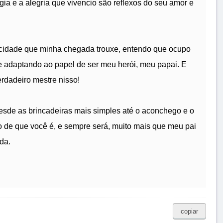
ia e a alegria que vivencio são reflexos do seu amor e
icidade que minha chegada trouxe, entendo que ocupo
e adaptando ao papel de ser meu herói, meu papai. E
rdadeiro mestre nisso!
esde as brincadeiras mais simples até o aconchego e o
 de que você é, e sempre será, muito mais que meu pai
da.
copiar