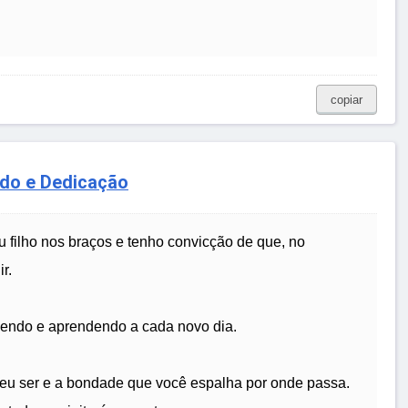
copiar
zado e Dedicação
filho nos braços e tenho convicção de que, no
r.
cendo e aprendendo a cada novo dia.
seu ser e a bondade que você espalha por onde passa.