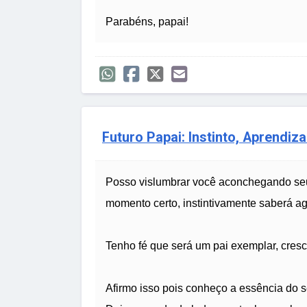
Parabéns, papai!
Futuro Papai: Instinto, Aprendi
Posso vislumbrar você aconchegando seu 
momento certo, instintivamente saberá agi
Tenho fé que será um pai exemplar, cres
Afirmo isso pois conheço a essência do 