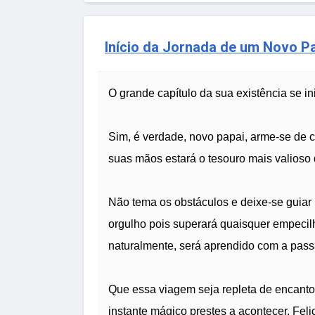
Início da Jornada de um Novo P
O grande capítulo da sua existência se i
Sim, é verdade, novo papai, arme-se de c
suas mãos estará o tesouro mais valioso
Não tema os obstáculos e deixe-se guiar
orgulho pois superará quaisquer empecilho
naturalmente, será aprendido com a pas
Que essa viagem seja repleta de encanto
instante mágico prestes a acontecer. Feli