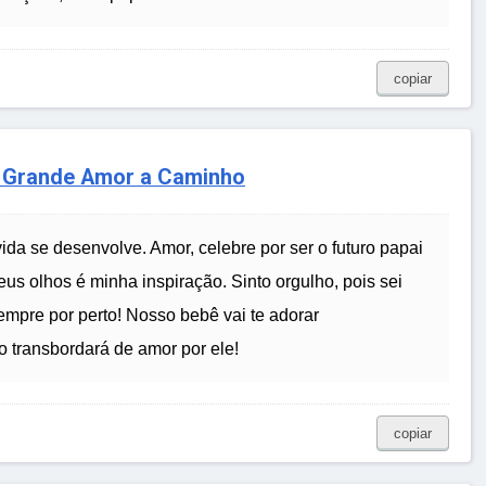
copiar
o Grande Amor a Caminho
da se desenvolve. Amor, celebre por ser o futuro papai
us olhos é minha inspiração. Sinto orgulho, pois sei
empre por perto! Nosso bebê vai te adorar
 transbordará de amor por ele!
copiar