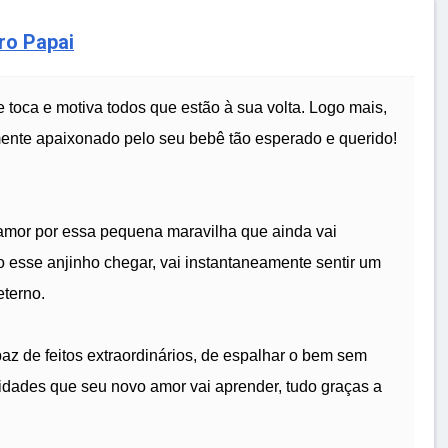
ro Papai
 toca e motiva todos que estão à sua volta. Logo mais,
mente apaixonado pelo seu bebê tão esperado e querido!
 amor por essa pequena maravilha que ainda vai
 esse anjinho chegar, vai instantaneamente sentir um
eterno.
az de feitos extraordinários, de espalhar o bem sem
idades que seu novo amor vai aprender, tudo graças a