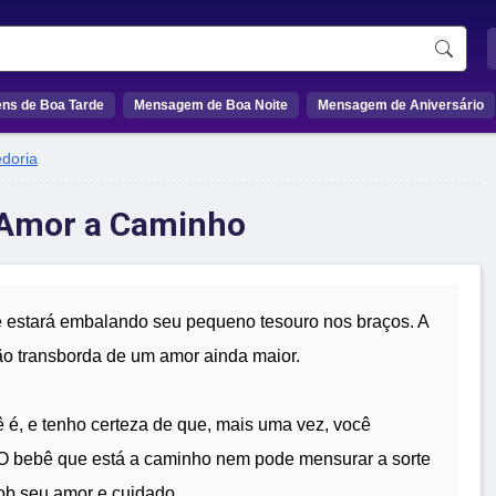
ns de Boa Tarde
Mensagem de Boa Noite
Mensagem de Aniversário
doria
 Amor a Caminho
cê estará embalando seu pequeno tesouro nos braços. A
ão transborda de um amor ainda maior.
 é, e tenho certeza de que, mais uma vez, você
 O bebê que está a caminho nem pode mensurar a sorte
sob seu amor e cuidado.